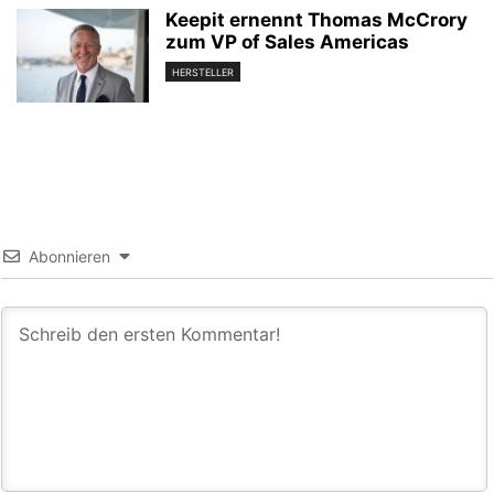
Keepit ernennt Thomas McCrory
zum VP of Sales Americas
HERSTELLER
Abonnieren