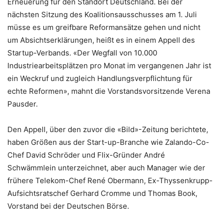
Erneuerung für den Standort Deutschland. Bei der
nächsten Sitzung des Koalitionsausschusses am 1. Juli
müsse es um greifbare Reformansätze gehen und nicht
um Absichtserklärungen, heißt es in einem Appell des
Startup-Verbands. «Der Wegfall von 10.000
Industriearbeitsplätzen pro Monat im vergangenen Jahr ist
ein Weckruf und zugleich Handlungsverpflichtung für
echte Reformen», mahnt die Vorstandsvorsitzende Verena
Pausder.
Den Appell, über den zuvor die «Bild»-Zeitung berichtete,
haben Größen aus der Start-up-Branche wie Zalando-Co-
Chef David Schröder und Flix-Gründer André
Schwämmlein unterzeichnet, aber auch Manager wie der
frühere Telekom-Chef René Obermann, Ex-Thyssenkrupp-
Aufsichtsratschef Gerhard Cromme und Thomas Book,
Vorstand bei der Deutschen Börse.