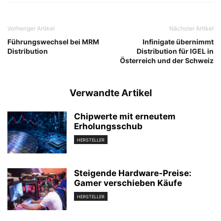
Vorheriger Artikel
Nächster Artikel
Führungswechsel bei MRM
Infinigate übernimmt
Distribution
Distribution für IGEL in
Österreich und der Schweiz
Verwandte Artikel
Chipwerte mit erneutem
Erholungsschub
HERSTELLER
Steigende Hardware-Preise:
Gamer verschieben Käufe
HERSTELLER