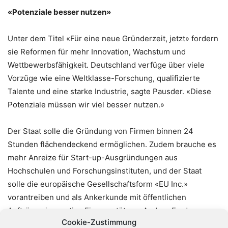
«Potenziale besser nutzen»
Unter dem Titel «Für eine neue Gründerzeit, jetzt» fordern
sie Reformen für mehr Innovation, Wachstum und
Wettbewerbsfähigkeit. Deutschland verfüge über viele
Vorzüge wie eine Weltklasse-Forschung, qualifizierte
Talente und eine starke Industrie, sagte Pausder. «Diese
Potenziale müssen wir viel besser nutzen.»
Der Staat solle die Gründung von Firmen binnen 24
Stunden flächendeckend ermöglichen. Zudem brauche es
mehr Anreize für Start-up-Ausgründungen aus
Hochschulen und Forschungsinstituten, und der Staat
solle die europäische Gesellschaftsform «EU Inc.»
vorantreiben und als Ankerkunde mit öffentlichen
Aufträgen innovative Firmen stützen. Andere Forderungen
Cookie-Zustimmung
zielen auf die breite Wirtschaft, darunter einen flexibleren