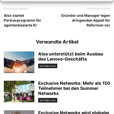
Vorheriger Artikel
Nächster Artikel
Also startet
Gründer und Manager legen
Partnerprogramm für
dringenden Appell für
agentenbasierte KI
Reformen vor
Verwandte Artikel
Also unterstützt beim Ausbau
des Lenovo-Geschäfts
DISTRIBUTION
Exclusive Networks: Mehr als 150
Teilnehmer bei den Summer
Networks
DISTRIBUTION
Exclusive Networks wird globaler