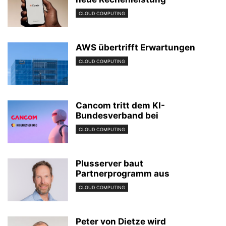
CLOUD COMPUTING
AWS übertrifft Erwartungen
CLOUD COMPUTING
Cancom tritt dem KI-
Bundesverband bei
CLOUD COMPUTING
Plusserver baut
Partnerprogramm aus
CLOUD COMPUTING
Peter von Dietze wird