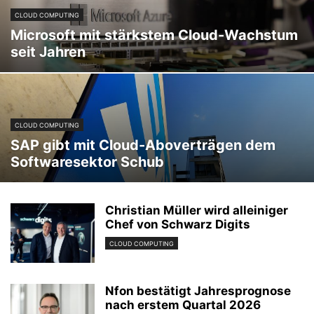
CLOUD COMPUTING
Microsoft mit stärkstem Cloud-Wachstum
seit Jahren
CLOUD COMPUTING
SAP gibt mit Cloud-Aboverträgen dem
Softwaresektor Schub
Christian Müller wird alleiniger
Chef von Schwarz Digits
CLOUD COMPUTING
Nfon bestätigt Jahresprognose
nach erstem Quartal 2026