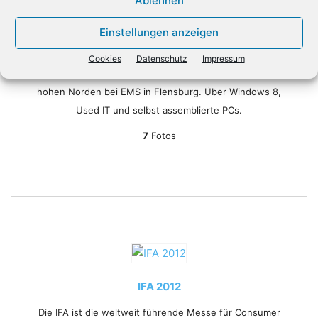
Ablehnen
Einstellungen anzeigen
EMS FLENSBURG
Cookies
Datenschutz
Impressum
Roadtrip: Unsere Reise durch Deutschland beginnt im
hohen Norden bei EMS in Flensburg. Über Windows 8,
Used IT und selbst assemblierte PCs.
7
Fotos
IFA 2012
Die IFA ist die weltweit führende Messe für Consumer