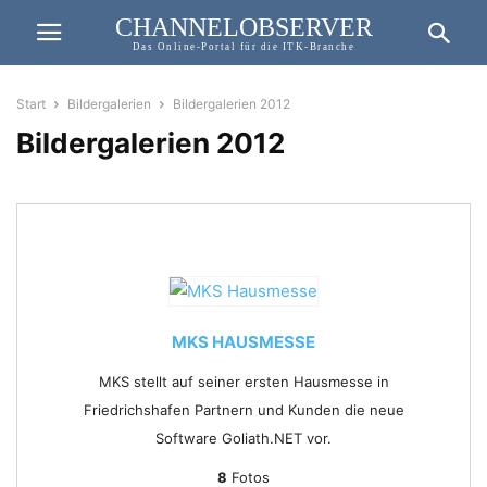
CHANNELOBSERVER
Das Online-Portal für die ITK-Branche
Start
Bildergalerien
Bildergalerien 2012
Bildergalerien 2012
MKS HAUSMESSE
MKS stellt auf seiner ersten Hausmesse in
Friedrichshafen Partnern und Kunden die neue
Software Goliath.NET vor.
8
Fotos