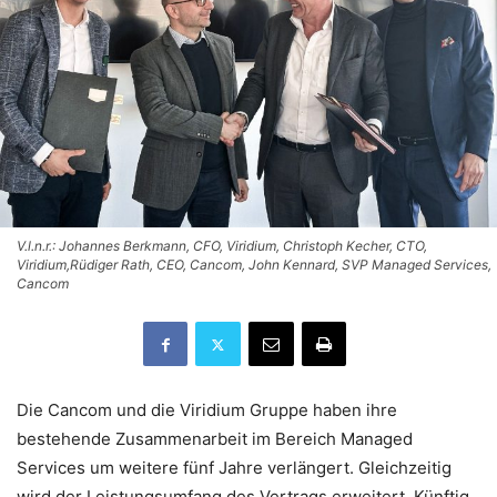
V.l.n.r.: Johannes Berkmann, CFO, Viridium, Christoph Kecher, CTO,
Viridium,Rüdiger Rath, CEO, Cancom, John Kennard, SVP Managed Services,
Cancom
Die Cancom und die Viridium Gruppe haben ihre
bestehende Zusammenarbeit im Bereich Managed
Services um weitere fünf Jahre verlängert. Gleichzeitig
wird der Leistungsumfang des Vertrags erweitert. Künftig