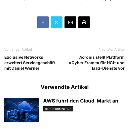
Vorheriger Artikel
Nächster Artikel
Exclusive Networks
Acronis stellt Plattform
erweitert Servicegeschäft
«Cyber Frame» für HCI- und
mit Daniel Werner
IaaS-Dienste vor
Verwandte Artikel
AWS führt den Cloud-Markt an
CLOUD COMPUTING