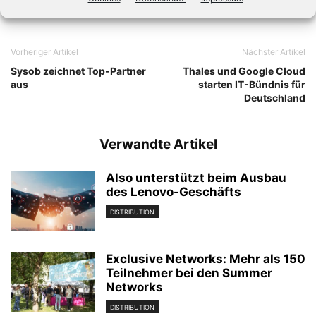
Vorheriger Artikel
Nächster Artikel
Sysob zeichnet Top-Partner
Thales und Google Cloud
aus
starten IT-Bündnis für
Deutschland
Verwandte Artikel
Also unterstützt beim Ausbau
des Lenovo-Geschäfts
DISTRIBUTION
Exclusive Networks: Mehr als 150
Teilnehmer bei den Summer
Networks
DISTRIBUTION