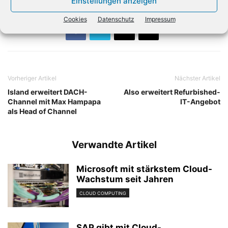
Einstellungen anzeigen
Cookies
Datenschutz
Impressum
Vorheriger Artikel
Nächster Artikel
Island erweitert DACH-
Also erweitert Refurbished-
Channel mit Max Hampapa
IT-Angebot
als Head of Channel
Verwandte Artikel
Microsoft mit stärkstem Cloud-
Wachstum seit Jahren
CLOUD COMPUTING
SAP gibt mit Cloud-