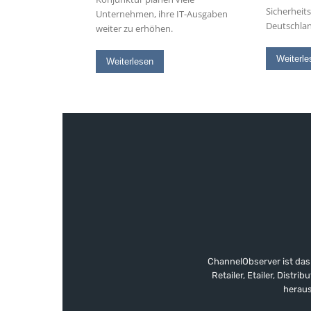
Sicherheit
Unternehmen, ihre IT-Ausgaben
Deutschla
weiter zu erhöhen.
Weiterle
Weiterlesen
ChannelObserver ist das
Retailer, Etailer, Dist
heraus