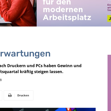
 Erwartungen
nach Druckern und PCs haben Gewinn und
squartal kräftig steigen lassen.
18
Drucken