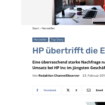
Start
Hersteller
Hersteller
Top Story
HP übertrifft die
Eine überraschend starke Nachfrage 
Umsatz bei HP Inc im jüngsten Geschäft
Von
Redaktion ChannelObserver
23. Februar 20
Facebook
X
Email