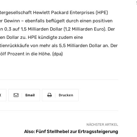
tergesellschaft Hewlett Packard Enterprises (HPE)
der Gewinn – ebenfalls beflügelt durch einen positiven
0,3 auf 1,5 Milliarden Dollar (1,2 Milliarden Euro). Der
den Dollar zu. HPE kündigte zudem eine
nrückkäufe von mehr als 5,5 Milliarden Dollar an. Der
lf Prozent in die Höhe. (dpa)
X
Email
Drucken
NÄCHSTER ARTIKEL
Also: Fünf Stellhebel zur Ertragssteigerung