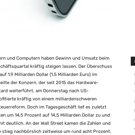
kern und Computern haben Gewinn und Umsatz beim
chäftsquartal kräftig steigen lassen. Der Überschuss
 1,9 Milliarden Dollar (1,5 Milliarden Euro) im
teilte der Konzern, der seit 2015 das Hardware-
ard weiterführt, am Donnerstag nach US-
fitierte kräftig von einem milliardenschweren
euerreform. Doch im Tagesgeschäft lief es zuletzt
ten um 14,5 Prozent auf 14,5 Milliarden Dollar zu und
t deutlich. An der Wall Street kamen die Zahlen und
e stieg nachbörslich zeitweise um rund acht Prozent.