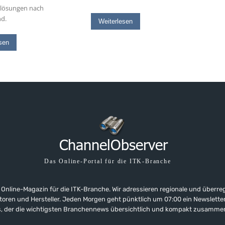
slösungen nach
nd.
Weiterlesen
sen
Das Online-Portal für die ITK-Branche
 Online-Magazin für die ITK-Branche. Wir adressieren regionale und überre
ributoren und Hersteller. Jeden Morgen geht pünktlich um 07:00 ein Newslet
, der die wichtigsten Branchennews übersichtlich und kompakt zusamme