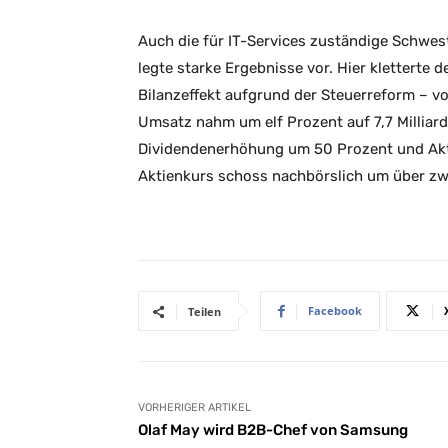
Auch die für IT-Services zuständige Schwes
legte starke Ergebnisse vor. Hier kletterte 
Bilanzeffekt aufgrund der Steuerreform – von 
Umsatz nahm um elf Prozent auf 7,7 Milliar
Dividendenerhöhung um 50 Prozent und Aktie
Aktienkurs schoss nachbörslich um über zwö
Facebook
Teilen
VORHERIGER ARTIKEL
Olaf May wird B2B-Chef von Samsung