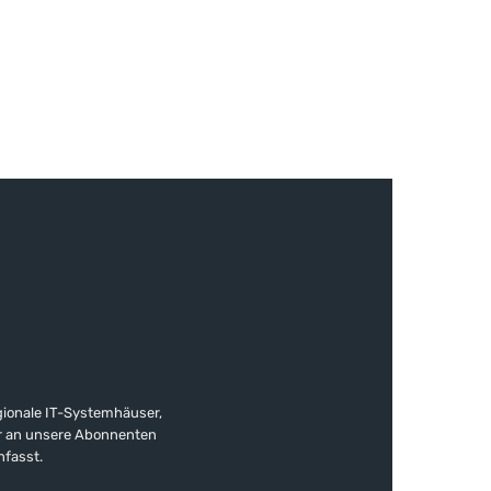
gionale IT-Systemhäuser,
ter an unsere Abonnenten
nfasst.