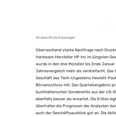
HP übertrifft die Erwartungen
Überraschend starke Nachfrage nach Druc
Hardware-Hersteller HP Inc im jüngsten Ges
wurde in den drei Monaten bis Ende Januar auf
Jahresvergleich mehr als verdreifacht. Das 
Geschäft des Tech-Urgesteins Hewlett-Pack
Börsenschluss mit. Das Quartalsergebnis pro
buchhalterischen Sondererlös aus der US-St
ebenfalls besser als erwartet. Die Erlöse leg
übertrafen die Prognosen der Analysten dami
auch der Geschäftsausblick gut an. Die Akti