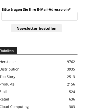
Bitte tragen Sie Ihre E-Mail-Adresse ein*
Newsletter bestellen
Rubriken
Hersteller
9762
Distribution
3935
Top Story
2513
Produkte
2156
Etail
1524
Retail
636
Cloud Computing
303