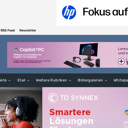
RSS Feed
Newsletter
ukte
Etail
Weitere Rubriken
Bildergalerien
Whitep