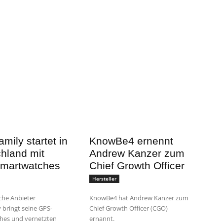
mily startet in
KnowBe4 ernennt
hland mit
Andrew Kanzer zum
martwatches
Chief Growth Officer
Hersteller
che Anbieter
KnowBe4 hat Andrew Kanzer zum
 bringt seine GPS-
Chief Growth Officer (CGO)
hes und vernetzten
ernannt.