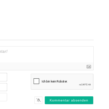
Name*
E-
Mail*
Webseite