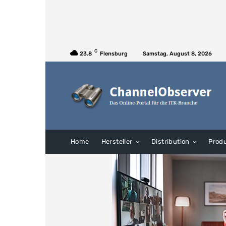
C
23.8
Flensburg
Samstag, August 8, 2026
Home
Hersteller
Distribution
Prod