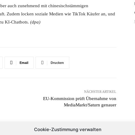
aber auch zunehmend mit chinesischstämmigen
ft. Zudem locken soziale Medien wie TikTok Käufer an, und
zu KI-Chatbots.
(dpa)
Email
Drucken
NÄCHSTER ARTIKEL
EU-Kommission prüft Übernahme von
MediaMarkt/Saturn genauer
Cookie-Zustimmung verwalten