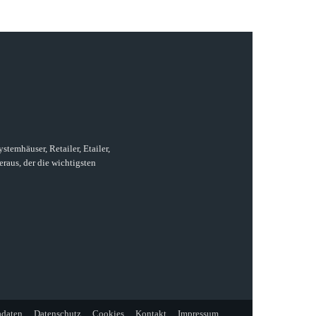
temhäuser, Retailer, Etailer,
raus, der die wichtigsten
daten
Datenschutz
Cookies
Kontakt
Impressum