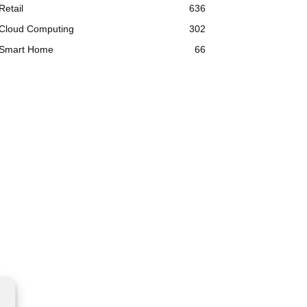
Retail
636
Cloud Computing
302
Smart Home
66