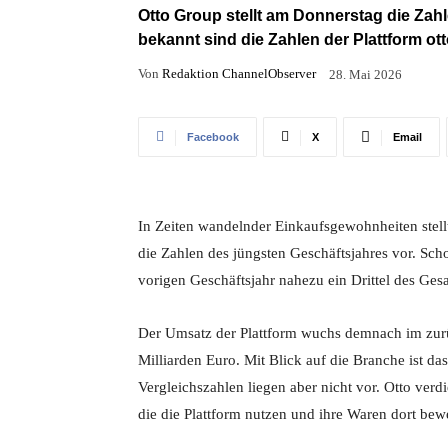
Otto Group stellt am Donnerstag die Zah
bekannt sind die Zahlen der Plattform ot
Von
Redaktion ChannelObserver
28. Mai 2026
Facebook
X
Email
In Zeiten wandelnder Einkaufsgewohnheiten ste
die Zahlen des jüngsten Geschäftsjahres vor. Scho
vorigen Geschäftsjahr nahezu ein Drittel des Ges
Der Umsatz der Plattform wuchs demnach im zurü
Milliarden Euro. Mit Blick auf die Branche ist d
Vergleichszahlen liegen aber nicht vor. Otto ve
die die Plattform nutzen und ihre Waren dort bew