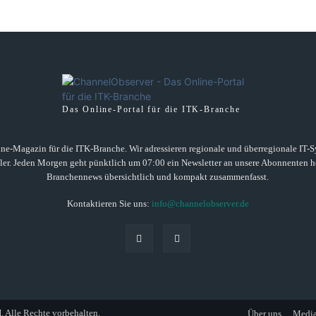
Das Online-Portal für die ITK-Branche
ne-Magazin für die ITK-Branche. Wir adressieren regionale und überregionale IT-Sys
ller. Jeden Morgen geht pünktlich um 07:00 ein Newsletter an unsere Abonnenten he
Branchennews übersichtlich und kompakt zusammenfasst.
Kontaktieren Sie uns:
info@channelobserver.de
lle Rechte vorbehalten.
Über uns
Media