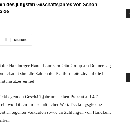
len des jüngsten Geschäftsjahres vor. Schon
to.de
Drucken
llt der Hamburger Handelskonzern Otto Group am Donnerstag
n bekannt sind die Zahlen der Plattform otto.de, auf die im
amtumsatzes entfiel.
ckliegenden Geschäftsjahr um sieben Prozent auf 4,7
as ein wohl überdurchschnittlicher Wert. Deckungsgleiche
rdient an eigenen Verkäufen sowie an Zahlungen von Händlern,
erben.