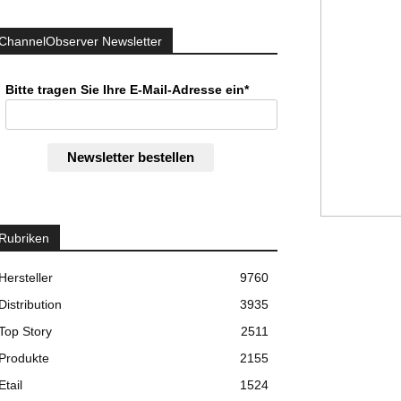
ChannelObserver Newsletter
Bitte tragen Sie Ihre E-Mail-Adresse ein*
Newsletter bestellen
Rubriken
Hersteller
9760
Distribution
3935
Top Story
2511
Produkte
2155
Etail
1524