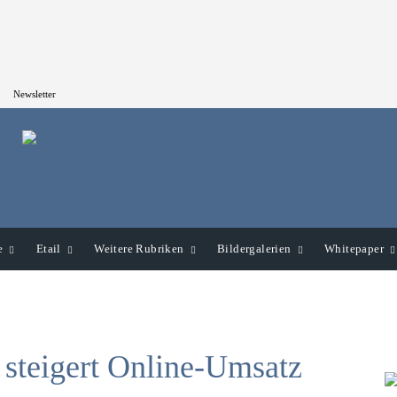
Newsletter
e
Etail
Weitere Rubriken
Bildergalerien
Whitepaper
steigert Online-Umsatz