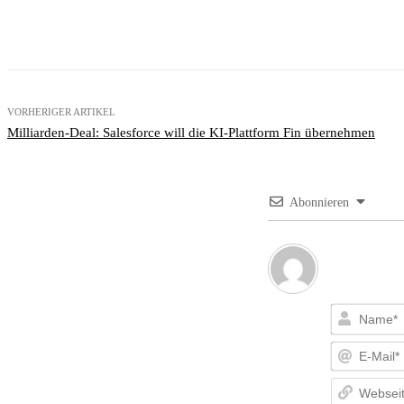
Teilen
Facebook
X
Email
VORHERIGER ARTIKEL
Milliarden-Deal: Salesforce will die KI-Plattform Fin übernehmen
Abonnieren