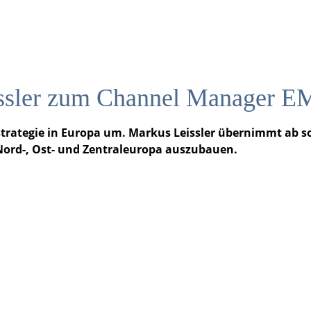
issler zum Channel Manager 
sstrategie in Europa um. Markus Leissler übernimmt ab 
Nord-, Ost- und Zentraleuropa auszubauen.