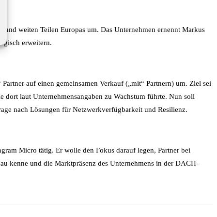
aum und weiten Teilen Europas um. Das Unternehmen ernennt Markus
egisch erweitern.
 Partner auf einen gemeinsamen Verkauf („mit“ Partnern) um. Ziel sei
, die dort laut Unternehmensangaben zu Wachstum führte. Nun soll
rage nach Lösungen für Netzwerkverfügbarkeit und Resilienz.
ngram
Micro tätig. Er wolle den Fokus darauf legen, Partner bei
enau kenne und die Marktpräsenz des Unternehmens in der DACH-