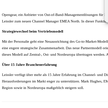
Opengear, ein Anbieter von Out-of-Band-Managementlösungen für IT-I
Leissler zum neuen Channel Manager EMEA North. In dieser Funktion s
Strategiewechsel beim Vertriebsmodell
Mit der Personalie geht eine Neuausrichtung des Go-to-Market-Modells
eine engere strategische Zusammenarbeit. Das neue Partnermodell orien
dieses Modell auf Zentral-, Ost- und Nordeuropa übertragen werden.
Über 15 Jahre Branchenerfahrung
Leissler verfügt über mehr als 15 Jahre Erfahrung im Channel- und Dis
Herausforderungen im Markt enger zu unterstützen. Mark Hughes, EM
Region sowie in Nordeuropa maßgeblich steigern soll.