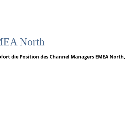
EMEA North
sofort die Position des Channel Managers EMEA North,