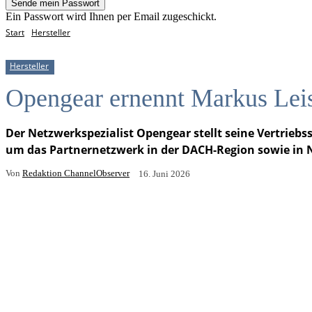
Ein Passwort wird Ihnen per Email zugeschickt.
Start
Hersteller
Hersteller
Opengear ernennt Markus Le
Der Netzwerkspezialist Opengear stellt seine Vertrieb
um das Partnernetzwerk in der DACH-Region sowie in 
Von
Redaktion ChannelObserver
16. Juni 2026
Facebook
X
Email
Drucken