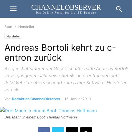
CHANNELOBSERVER
Das Online-Portal für die ITK-Branche
Start
Hersteller
Hersteller
Andreas Bortoli kehrt zu c-
entron zurück
Als geschäftsführender Gesellschafter hatte Andreas Bortoli
im vergangenen Jahr seine Anteile an c-entron verkauft.
Jetzt kehrt er überraschend zum Ulmer Software-Hersteller
zurück.
Von
Redaktion ChannelObserver
-
15. Januar 2019
Drei Mann in einem Boot: Thomas Hoffmann