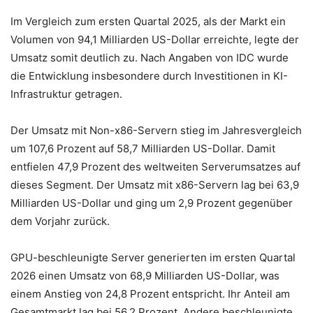
Im Vergleich zum ersten Quartal 2025, als der Markt ein
Volumen von 94,1 Milliarden US-Dollar erreichte, legte der
Umsatz somit deutlich zu. Nach Angaben von IDC wurde
die Entwicklung insbesondere durch Investitionen in KI-
Infrastruktur getragen.
Der Umsatz mit Non-x86-Servern stieg im Jahresvergleich
um 107,6 Prozent auf 58,7 Milliarden US-Dollar. Damit
entfielen 47,9 Prozent des weltweiten Serverumsatzes auf
dieses Segment. Der Umsatz mit x86-Servern lag bei 63,9
Milliarden US-Dollar und ging um 2,9 Prozent gegenüber
dem Vorjahr zurück.
GPU-beschleunigte Server generierten im ersten Quartal
2026 einen Umsatz von 68,9 Milliarden US-Dollar, was
einem Anstieg von 24,8 Prozent entspricht. Ihr Anteil am
Gesamtmarkt lag bei 56,2 Prozent. Andere beschleunigte