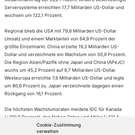
Serversysteme erreichten 17,7 Milliarden US-Dollar und
wuchsen um 122,1 Prozent.
Regional blieb die USA mit 79,6 Milliarden US-Dollar
Umsatz und einem Marktanteil von 64,9 Prozent der
größte Einzelmarkt. China erzielte 19,2 Milliarden US-
Dollar und verzeichnete ein Wachstum von 30,9 Prozent.
Die Region Asien/Pazifik ohne Japan und China (APeJC)
wuchs um 45,2 Prozent auf 9,7 Milliarden US-Dollar.
Westeuropa erreichte 7,6 Milliarden US-Dollar und legte
um 80,6 Prozent zu. Japan verzeichnete dagegen einen
Rückgang von 16,1 Prozent.
Die höchsten Wachstumsraten meldete IDC für Kanada
(+190,9 Prozent), den Nahen Osten und Afrika (+121,4
Cookie-Zustimmung
Prozent) sowie Lateinamerika (+64,1 Prozent).
verwalten