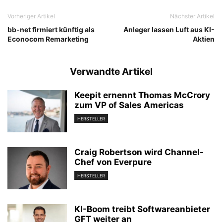
Vorheriger Artikel
Nächster Artikel
bb-net firmiert künftig als
Anleger lassen Luft aus KI-
Econocom Remarketing
Aktien
Verwandte Artikel
Keepit ernennt Thomas McCrory
zum VP of Sales Americas
HERSTELLER
Craig Robertson wird Channel-
Chef von Everpure
HERSTELLER
KI-Boom treibt Softwareanbieter
GFT weiter an