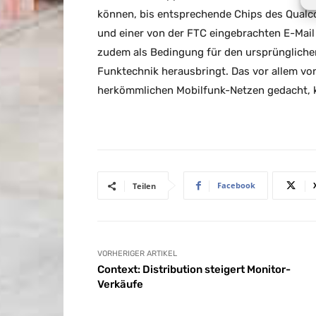
können, bis entsprechende Chips des Qualco
und einer von der FTC eingebrachten E-Mai
zudem als Bedingung für den ursprünglichen
Funktechnik herausbringt. Das vor allem von
herkömmlichen Mobilfunk-Netzen gedacht, ko
Facebook
Teilen
VORHERIGER ARTIKEL
Context: Distribution steigert Monitor-
Verkäufe