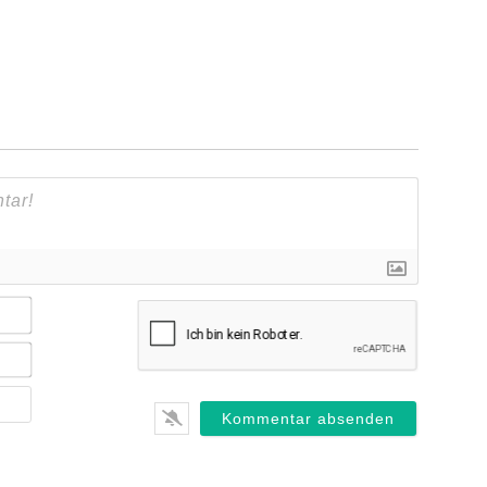
Name*
E-
Mail*
Webseite