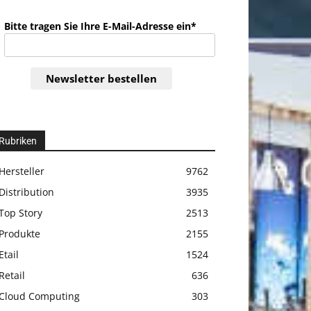
Bitte tragen Sie Ihre E-Mail-Adresse ein*
Newsletter bestellen
Rubriken
Hersteller
9762
Distribution
3935
Top Story
2513
Produkte
2155
Etail
1524
Retail
636
Cloud Computing
303