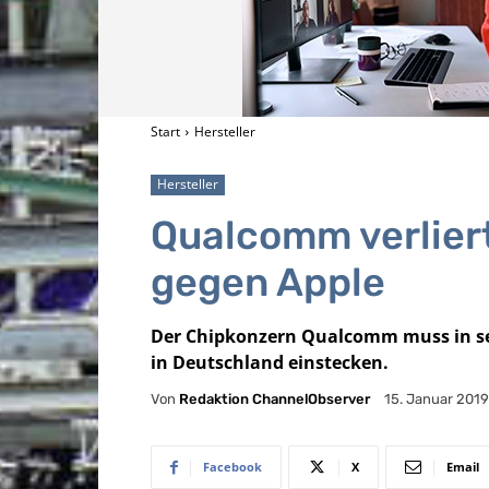
Start
Hersteller
Hersteller
Qualcomm verlier
gegen Apple
Der Chipkonzern Qualcomm muss in se
in Deutschland einstecken.
Von
Redaktion ChannelObserver
15. Januar 2019
Facebook
X
Email