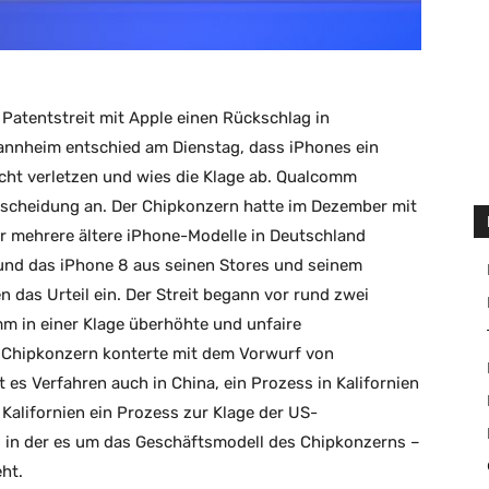
atentstreit mit Apple einen Rückschlag in
annheim entschied am Dienstag, dass iPhones ein
cht verletzen und wies die Klage ab. Qualcomm
scheidung an. Der Chipkonzern hatte im Dezember mit
r mehrere ältere iPhone-Modelle in Deutschland
 und das iPhone 8 aus seinen Stores und seinem
das Urteil ein. Der Streit begann vor rund zwei
mm in einer Klage überhöhte und unfaire
r Chipkonzern konterte mit dem Vorwurf von
es Verfahren auch in China, ein Prozess in Kalifornien
in Kalifornien ein Prozess zur Klage der US-
in der es um das Geschäftsmodell des Chipkonzerns –
ht.