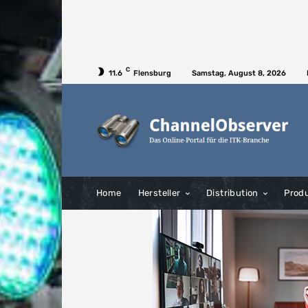
C
11.6
Flensburg
Samstag, August 8, 2026
Home
Hersteller
Distribution
Prod