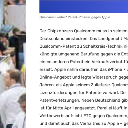
Qualcomm verliert Patent-Prozess gegen Apple
Der Chipkonzern Qualcomm muss in seinem P
Deutschland einstecken. Das Landgericht M
Qualcomm-Patent zu Schaltkreis-Technik ni
kündigte umgehend Berufung gegen die Ent
einem anderen Patent ein Verkaufsverbot fü
erzielt. Apple nahm daraufhin das iPhone 7
Online-Angebot und legte Widerspruch gegen 
Jahren, als Apple seinem Zulieferer Qualco
Lizenzforderungen für Patente vorwarf. De
Patentverletzungen. Neben Deutschland gibt 
ist für Mitte April angesetzt. Parallel läuft 
Wettbewerbsaufsicht FTC gegen Qualcomm, 
und damit auch das Verhältnis zu Apple – ge