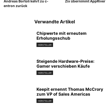
Andreas Bortoli kehrt zu c-
Zix übernimmt AppRiver
entron zurück
Verwandte Artikel
Chipwerte mit erneutem
Erholungsschub
HERSTELLER
Steigende Hardware-Preise:
Gamer verschieben Käufe
HERSTELLER
Keepit ernennt Thomas McCrory
zum VP of Sales Americas
HERSTELLER