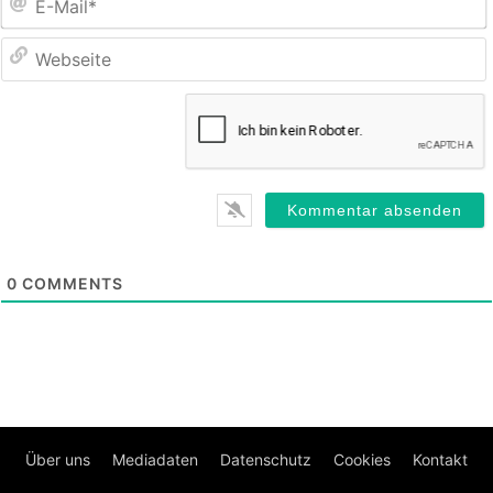
M
0
COMMENTS
Über uns
Mediadaten
Datenschutz
Cookies
Kontakt