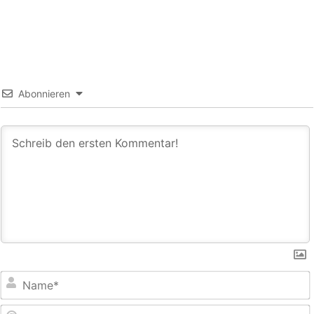
Abonnieren
E