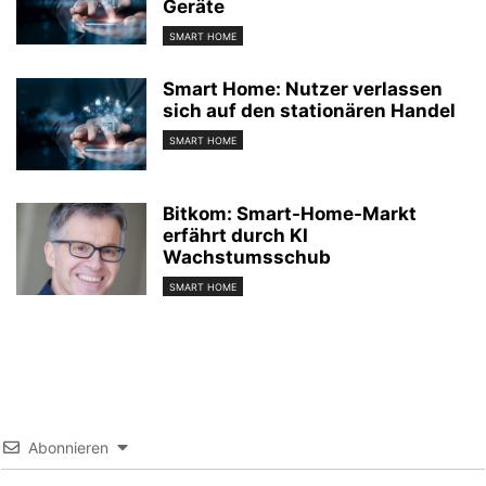
Geräte
SMART HOME
Smart Home: Nutzer verlassen
sich auf den stationären Handel
SMART HOME
Bitkom: Smart-Home-Markt
erfährt durch KI
Wachstumsschub
SMART HOME
Abonnieren