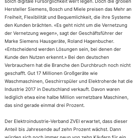
solch digitale Fürsorglichkeit wert legen. Doch die großen
Hersteller Siemens, Bosch und Miele preisen das Mehr an
Freiheit, Flexibilität und Bequemlichkeit, die ihre Systeme
den Kunden brächten. «Es geht nicht um die Vernetzung
der Vernetzung wegen», sagt der Geschäftsführer der
Marke Siemens Hausgeräte, Roland Hagenbucher.
«Entscheidend werden Lösungen sein, bei denen der
Kunde den Nutzen erkennt.» Bei den deutschen
Verbrauchern hat die Branche den Durchbruch noch nicht
geschafft. Gut 17 Millionen Großgeräte wie
Waschmaschinen, Geschirrspüler und Elektroherde hat die
Industrie 2017 in Deutschland verkauft. Davon waren
lediglich etwa eine halbe Million vernetzbare Maschinen,
das sind gerade einmal drei Prozent.
Der Elektroindustrie-Verband ZVEI erwartet, dass dieser
Anteil bis Jahresende auf zehn Prozent wächst. Dann
würden sich noch immer neun von zehn Käufern für ein