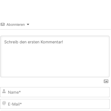
Abonnieren
E
M