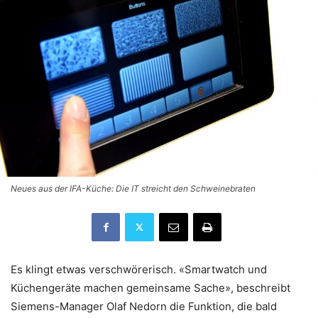
Neues aus der IFA-Küche: Die IT streicht den Schweinebraten
Es klingt etwas verschwörerisch. «Smartwatch und
Küchengeräte machen gemeinsame Sache», beschreibt
Siemens-Manager Olaf Nedorn die Funktion, die bald