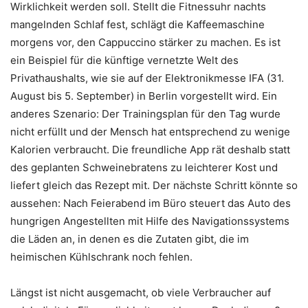
Wirklichkeit werden soll. Stellt die Fitnessuhr nachts
mangelnden Schlaf fest, schlägt die Kaffeemaschine
morgens vor, den Cappuccino stärker zu machen. Es ist
ein Beispiel für die künftige vernetzte Welt des
Privathaushalts, wie sie auf der Elektronikmesse IFA (31.
August bis 5. September) in Berlin vorgestellt wird. Ein
anderes Szenario: Der Trainingsplan für den Tag wurde
nicht erfüllt und der Mensch hat entsprechend zu wenige
Kalorien verbraucht. Die freundliche App rät deshalb statt
des geplanten Schweinebratens zu leichterer Kost und
liefert gleich das Rezept mit. Der nächste Schritt könnte so
aussehen: Nach Feierabend im Büro steuert das Auto des
hungrigen Angestellten mit Hilfe des Navigationssystems
die Läden an, in denen es die Zutaten gibt, die im
heimischen Kühlschrank noch fehlen.
Längst ist nicht ausgemacht, ob viele Verbraucher auf