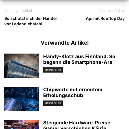
Vorheriger Artikel
Nächster Artikel
So schützt sich der Handel
Api mit Rooftop Day
vor Ladendiebstahl
Verwandte Artikel
Handy-Klotz aus Finnland: So
begann die Smartphone-Ära
HERSTELLER
Chipwerte mit erneutem
Erholungsschub
HERSTELLER
Steigende Hardware-Preise:
Gamer verschieben Käufe