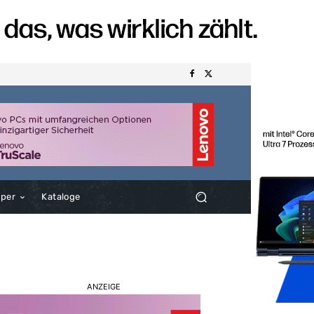
aper
Kataloge
ANZEIGE