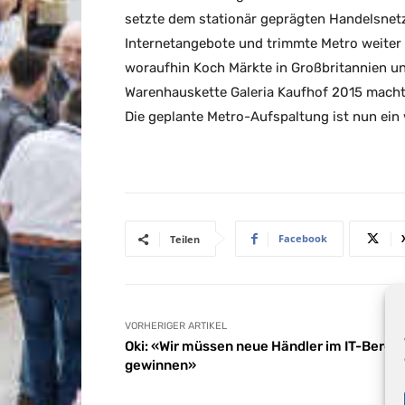
setzte dem stationär geprägten Handelsnetz
Internetangebote und trimmte Metro weiter 
woraufhin Koch Märkte in Großbritannien un
Warenhauskette Galeria Kaufhof 2015 machte
Die geplante Metro-Aufspaltung ist nun ein
Facebook
Teilen
VORHERIGER ARTIKEL
Oki: «Wir müssen neue Händler im IT-Berei
gewinnen»