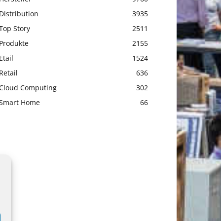
Distribution
3935
Top Story
2511
Produkte
2155
Etail
1524
Retail
636
Cloud Computing
302
Smart Home
66