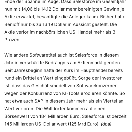
Ende der Spanne im Auge. Dass Salesforce im Gesamtjahr
nun mit 14,06 bis 14,12 Dollar mehr bereinigten Gewinn je
Aktie erwartet, besänftigte die Anleger kaum. Bisher hatte
Benioff nur bis zu 13,19 Dollar in Aussicht gestellt. Die
Aktie verlor im nachbörslichen US-Handel mehr als 3
Prozent.
Wie andere Softwaretitel auch ist Salesforce in diesem
Jahr in verschärfte Bedrängnis am Aktienmarkt geraten.
Seit Jahresbeginn hatte der Kurs im Haupthandel bereits
rund ein Drittel an Wert eingebüßt. Sorge der Investoren
ist, dass das Geschäftsmodell von Softwarekonzernen
wegen der Konkurrenz von KI-Tools erodieren könnte. So
hat etwa auch SAP in diesem Jahr mehr als ein Viertel an
Wert verloren. Die Walldorfer kommen auf einen
Börsenwert von 184 Milliarden Euro, Salesforce ist derzeit
145 Milliarden US-Dollar wert (125 Mrd Euro).
(dpa)