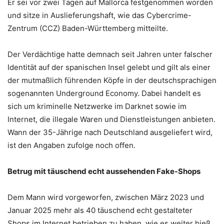
Er sei vor zwei Tagen auf Mallorca festgenommen worden
und sitze in Auslieferungshaft, wie das Cybercrime-
Zentrum (CCZ) Baden-Württemberg mitteilte.
Der Verdächtige hatte demnach seit Jahren unter falscher
Identität auf der spanischen Insel gelebt und gilt als einer
der mutmaßlich führenden Köpfe in der deutschsprachigen
sogenannten Underground Economy. Dabei handelt es
sich um kriminelle Netzwerke im Darknet sowie im
Internet, die illegale Waren und Dienstleistungen anbieten.
Wann der 35-Jährige nach Deutschland ausgeliefert wird,
ist den Angaben zufolge noch offen.
Betrug mit täuschend echt aussehenden Fake-Shops
Dem Mann wird vorgeworfen, zwischen März 2023 und
Januar 2025 mehr als 40 täuschend echt gestalteter
Shops im Internet betrieben zu haben, wie es weiter hieß.