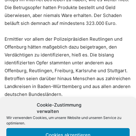
Die Betrugsopfer hatten Produkte bestellt und Geld
überwiesen, aber niemals Ware erhalten. Der Schaden
beläuft sich demnach auf mindestens 323.000 Euro.
Ermittler vor allem der Polizeipräsidien Reutlingen und
Offenburg hätten maßgeblich dazu beigetragen, den
Verdächtigen zu identifizieren, hieß es. Die bislang
identifizierten Opfer stammten unter anderem aus
Offenburg, Reutlingen, Freiburg, Karlsruhe und Stuttgart.
Betroffen seien darüber hinaus Menschen aus zahlreichen
Landkreisen in Baden-Württemberg und aus allen anderen
deutschen Bundesländern.
Cookie-Zustimmung
Bitcoin und Datenträger sichergestellt
verwalten
Wir verwenden Cookies, um unsere Website und unseren Service zu
optimieren.
Zeitgleich mit der Festnahme seien neben der Wohnung
des Mannes auf Mallorca auch Objekte in Deutschland
Cookies akzeptieren