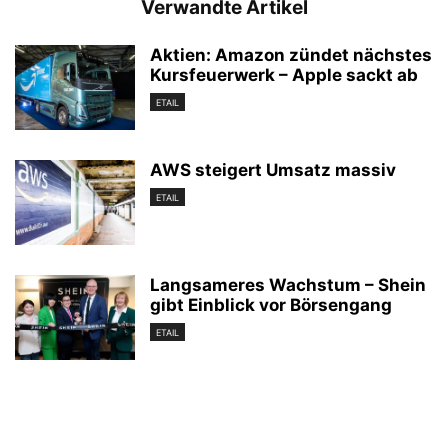
Verwandte Artikel
Aktien: Amazon zündet nächstes
Kursfeuerwerk – Apple sackt ab
ETAIL
AWS steigert Umsatz massiv
ETAIL
Langsameres Wachstum – Shein
gibt Einblick vor Börsengang
ETAIL