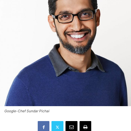
Google-Chef Sundar Pichai