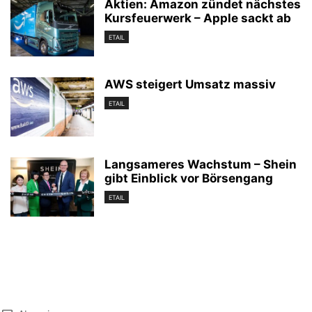
Aktien: Amazon zündet nächstes
Kursfeuerwerk – Apple sackt ab
ETAIL
AWS steigert Umsatz massiv
ETAIL
Langsameres Wachstum – Shein
gibt Einblick vor Börsengang
ETAIL