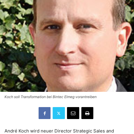
Koch soll Transformation bei Bintec Elmeg vorantreiben
André Koch wird neuer Director Strategic Sales and