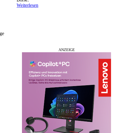
Weiterlesen
ige
ANZEIGE