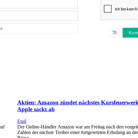
Name*
E-
Mail*
Webseite
Aktien: Amazon zündet nächstes Kursfeuerwer
Apple sackt ab
Etail
auf
Der Online-Händler Amazon war am Freitag nach den vorgel
Zahlen der nächste Treiber einer fortgesetzten Erholung an d
Börse.