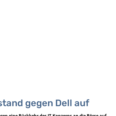
stand gegen Dell auf
egen eine Rückkehr des IT-Konzerns an die Börse auf.