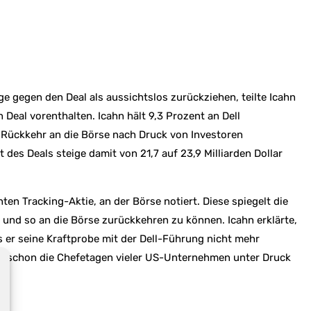
e gegen den Deal als aussichtslos zurückziehen, teilte Icahn
Deal vorenthalten. Icahn hält 9,3 Prozent an Dell
ur Rückkehr an die Börse nach Druck von Investoren
des Deals steige damit von 21,7 auf 23,9 Milliarden Dollar
en Tracking-Aktie, an der Börse notiert. Diese spiegelt die
und so an die Börse zurückkehren zu können. Icahn erklärte,
 er seine Kraftprobe mit der Dell-Führung nicht mehr
 der schon die Chefetagen vieler US-Unternehmen unter Druck