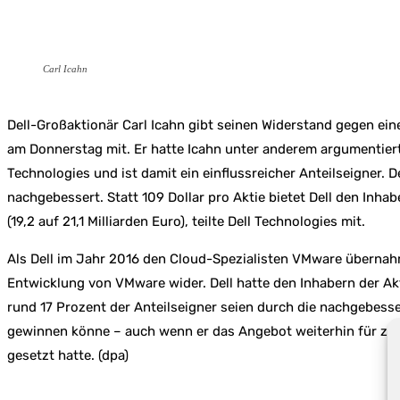
Carl Icahn
Dell-Großaktionär Carl Icahn gibt seinen Widerstand gegen ein
am Donnerstag mit. Er hatte Icahn unter anderem argumentiert,
Technologies und ist damit ein einflussreicher Anteilseigner.
nachgebessert. Statt 109 Dollar pro Aktie bietet Dell den Inha
(19,2 auf 21,1 Milliarden Euro), teilte Dell Technologies mit.
Als Dell im Jahr 2016 den Cloud-Spezialisten VMware übernahm, 
Entwicklung von VMware wider. Dell hatte den Inhabern der Ak
rund 17 Prozent der Anteilseigner seien durch die nachgebess
gewinnen könne – auch wenn er das Angebot weiterhin für zu ni
gesetzt hatte. (dpa)