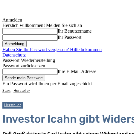
Anmelden
Herzlich willkommen! Melden Sie sich an
Ihr Benutzername
Ihr Passwort
Haben Sie Ihr Passwort vergessen? Hilfe bekommen
Datenschutz
Passwort-Wiederherstellung
Passwort zurücksetzen
Ihre E-Mail-Adresse
Ein Passwort wird Ihnen per Email zugeschickt.
Start
Hersteller
Hersteller
Investor Icahn gibt Wider
Dell-Großaktionär Carl Icahn gibt seinen Widerstand g