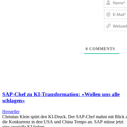
0
COMMENTS
SAP-Chef zu KI-Transformation: «Wollen uns alle
schlagen»
Hersteller
Christian Klein spürt den KI-Druck. Der SAP-Chef mahnt mit Blick 
die Konkurrenz in den USA und China Tempo an. SAP müsse jetzt
eine spezielle KI liefern.