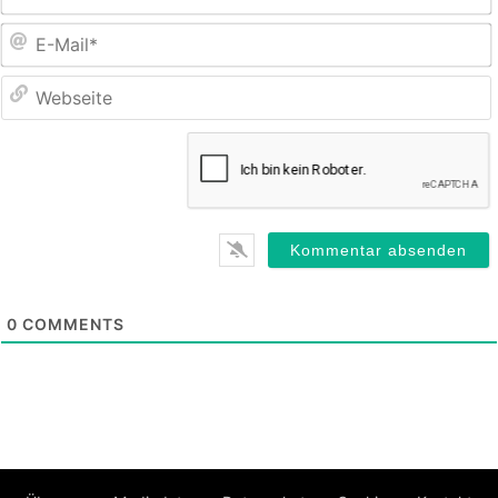
E
M
0
COMMENTS