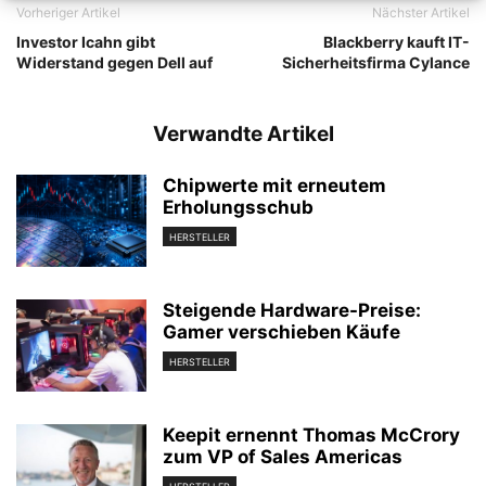
Vorheriger Artikel
Nächster Artikel
Investor Icahn gibt
Blackberry kauft IT-
Widerstand gegen Dell auf
Sicherheitsfirma Cylance
Verwandte Artikel
Chipwerte mit erneutem
Erholungsschub
HERSTELLER
Steigende Hardware-Preise:
Gamer verschieben Käufe
HERSTELLER
Keepit ernennt Thomas McCrory
zum VP of Sales Americas