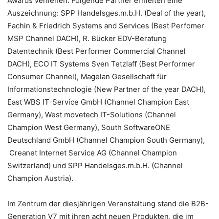
Awards verliehen. Folgende Partner erhielten eine
Auszeichnung: SPP Handelsges.m.b.H. (Deal of the year),
Fachin & Friedrich Systems and Services (Best Perfomer
MSP Channel DACH), R. Bücker EDV-Beratung
Datentechnik (Best Performer Commercial Channel
DACH), ECO IT Systems Sven Tetzlaff (Best Performer
Consumer Channel), Magelan Gesellschaft für
Informationstechnologie (New Partner of the year DACH),
East WBS IT-Service GmbH (Channel Champion East
Germany), West movetech IT-Solutions (Channel
Champion West Germany), South SoftwareONE
Deutschland GmbH (Channel Champion South Germany),
Creanet Internet Service AG (Channel Champion
Switzerland) und SPP Handelsges.m.b.H. (Channel
Champion Austria).
Im Zentrum der diesjährigen Veranstaltung stand die B2B-
Generation V7 mit ihren acht neuen Produkten, die im