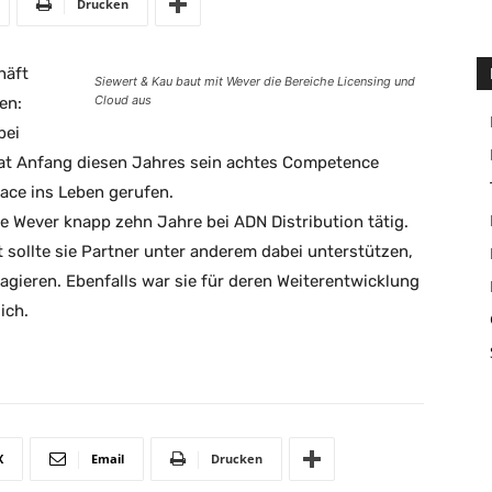
Drucken
häft
Siewert & Kau baut mit Wever die Bereiche Licensing und
Cloud aus
en:
bei
hat Anfang diesen Jahres sein achtes Competence
ace ins Leben gerufen.
e Wever knapp zehn Jahre bei ADN Distribution tätig.
 sollte sie Partner unter anderem dabei unterstützen,
 agieren. Ebenfalls war sie für deren Weiterentwicklung
ich.
X
Email
Drucken