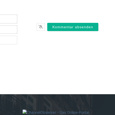
Name*
E-
Mail*
Webseite