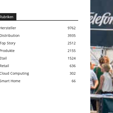
Rubriken
Hersteller
9762
Distribution
3935
Top Story
2512
Produkte
2155
Etail
1524
Retail
636
Cloud Computing
302
Smart Home
66