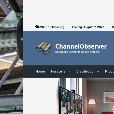
C
20.5
Flensburg
Freitag, August 7, 2026
R
Home
Hersteller
Distribution
Prod