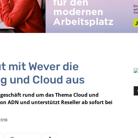
t mit Wever die
ng und Cloud aus
gsgeschäft rund um das Thema Cloud und
n ADN und unterstützt Reseller ab sofort bei
2018