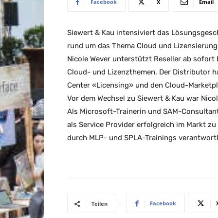
Facebook
X
Email
Siewert & Kau intensiviert das Lösungsgesc
rund um das Thema Cloud und Lizensierung
Nicole Wever unterstützt Reseller ab sofort 
Cloud- und Lizenzthemen. Der Distributor 
Center «Licensing» und den Cloud-Marketpl
Vor dem Wechsel zu Siewert & Kau war Nicol
Als Microsoft-Trainerin und SAM-Consultant
als Service Provider erfolgreich im Markt zu
durch MLP- und SPLA-Trainings verantwortl
Facebook
Teilen