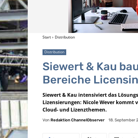
Start
Distribution
Distribution
Siewert & Kau bau
Bereiche Licensi
Siewert & Kau intensiviert das Lösun
Lizensierungen: Nicole Wever kommt vo
Cloud- und Lizenzthemen.
Von
Redaktion ChannelObserver
18. September 