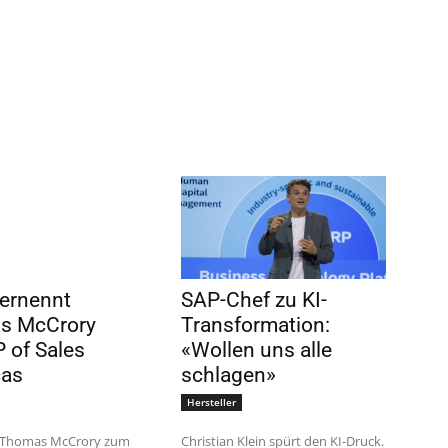
 ernennt
SAP-Chef zu KI-
s McCrory
Transformation:
 of Sales
«Wollen uns alle
cas
schlagen»
Hersteller
t Thomas McCrory zum
Christian Klein spürt den KI-Druck.