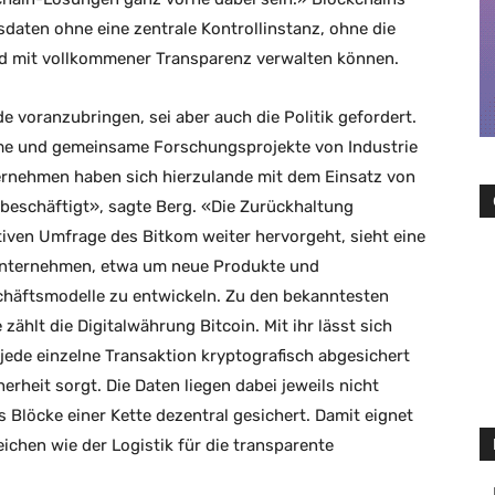
sdaten ohne eine zentrale Kontrollinstanz, ohne die
d mit vollkommener Transparenz verwalten können.
e voranzubringen, sei aber auch die Politik gefordert.
me und gemeinsame Forschungsprojekte von Industrie
rnehmen haben sich hierzulande mit dem Einsatz von
beschäftigt», sagte Berg. «Die Zurückhaltung
tiven Umfrage des Bitkom weiter hervorgeht, sieht eine
 Unternehmen, etwa um neue Produkte und
chäftsmodelle zu entwickeln. Zu den bekanntesten
ählt die Digitalwährung Bitcoin. Mit ihr lässt sich
 jede einzelne Transaktion kryptografisch abgesichert
rheit sorgt. Die Daten liegen dabei jeweils nicht
s Blöcke einer Kette dezentral gesichert. Damit eignet
eichen wie der Logistik für die transparente