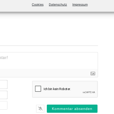
Cookies
Datenschutz
Impressum
Name*
E-
Mail*
Webseite