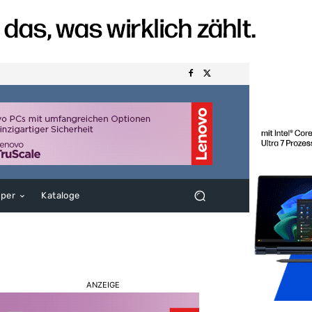
aper
Kataloge
ANZEIGE