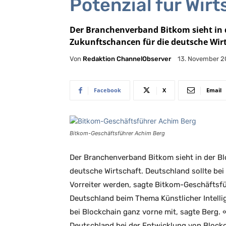
Potenzial für Wirt
Der Branchenverband Bitkom sieht in 
Zukunftschancen für die deutsche Wirt
Von
Redaktion ChannelObserver
13. November 2
Facebook
X
Email
Bitkom-Geschäftsführer Achim Berg
Der Branchenverband Bitkom sieht in der B
deutsche Wirtschaft. Deutschland sollte b
Vorreiter werden, sagte Bitkom-Geschäftsfü
Deutschland beim Thema Künstlicher Intelli
bei Blockchain ganz vorne mit, sagte Berg. «
Deutschland bei der Entwicklung von Block