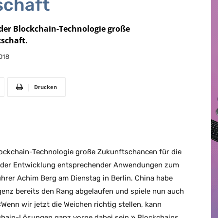
schaft
der Blockchain-Technologie große
schaft.
018
Drucken
lockchain-Technologie große Zukunftschancen für die
ei der Entwicklung entsprechender Anwendungen zum
hrer Achim Berg am Dienstag in Berlin. China habe
genz bereits den Rang abgelaufen und spiele nun auch
Wenn wir jetzt die Weichen richtig stellen, kann
chain-Lösungen ganz vorne dabei sein.» Blockchains