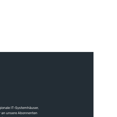
gionale IT-Systemhäuser,
ter an unsere Abonnenten