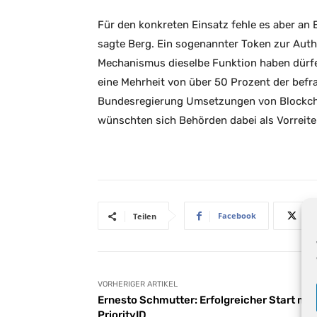
Für den konkreten Einsatz fehle es aber an
sagte Berg. Ein sogenannter Token zur Authe
Mechanismus dieselbe Funktion haben dürfen
eine Mehrheit von über 50 Prozent der bef
Bundesregierung Umsetzungen von Blockcha
wünschten sich Behörden dabei als Vorreiter
Facebook
Teilen
VORHERIGER ARTIKEL
Ernesto Schmutter: Erfolgreicher Start mit
PriorityID