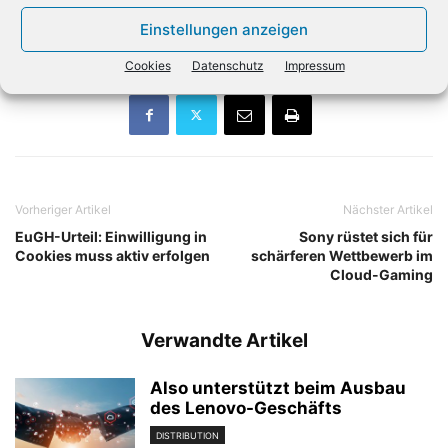
Energie und Versorgung, Fertigung, Automobilindustrie
Einstellungen anzeigen
und Technologie.
Cookies
Datenschutz
Impressum
Vorheriger Artikel
Nächster Artikel
EuGH-Urteil: Einwilligung in
Sony rüstet sich für
Cookies muss aktiv erfolgen
schärferen Wettbewerb im
Cloud-Gaming
Verwandte Artikel
Also unterstützt beim Ausbau
des Lenovo-Geschäfts
DISTRIBUTION