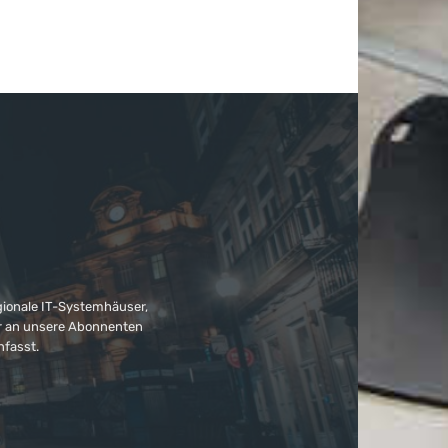
gionale IT-Systemhäuser,
ter an unsere Abonnenten
nfasst.