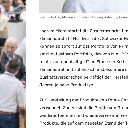
Karl Tucholski, Managing Director Germany & Austria, Prim
Ingram
Micro startet die Zusammenarbeit m
klimaneutrale IT-Hardware des Schweizer Her
können ab sofort auf das Portfolio von Pr
setzt mit seinem Portfolio, das von Mini-PC
reicht, auf nachhaltige IT im Sinne der Krei
klimaneutral und sollen sich insbesondere d
Qualitätsversprechen bekräftigt der Herstel
Jahren je nach Produkttyp.
Zur Herstellung der Produkte von Prime Co
verwendet. Zudem sind die Geräte von Grund 
wiederaufbereitet und wiederverwendet wer
Produkte, die auf dem neuesten Stand der T