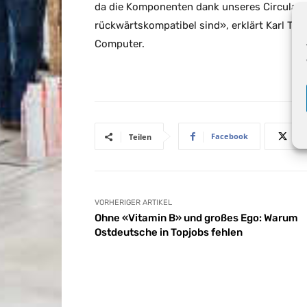
da die Komponenten dank unseres Circular 
rückwärtskompatibel sind», erklärt Karl Tuc
Computer.
Facebook
Teilen
VORHERIGER ARTIKEL
Ohne «Vitamin B» und großes Ego: Warum
Ostdeutsche in Topjobs fehlen