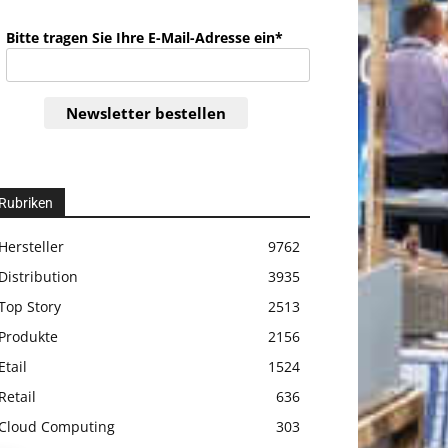
Bitte tragen Sie Ihre E-Mail-Adresse ein*
Newsletter bestellen
Rubriken
Hersteller
9762
Distribution
3935
Top Story
2513
Produkte
2156
Etail
1524
Retail
636
Cloud Computing
303