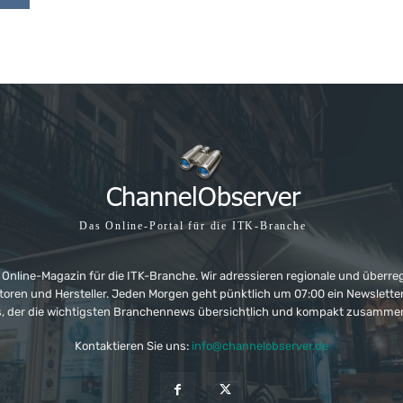
Das Online-Portal für die ITK-Branche
 Online-Magazin für die ITK-Branche. Wir adressieren regionale und überre
ributoren und Hersteller. Jeden Morgen geht pünktlich um 07:00 ein Newslet
, der die wichtigsten Branchennews übersichtlich und kompakt zusamme
Kontaktieren Sie uns:
info@channelobserver.de