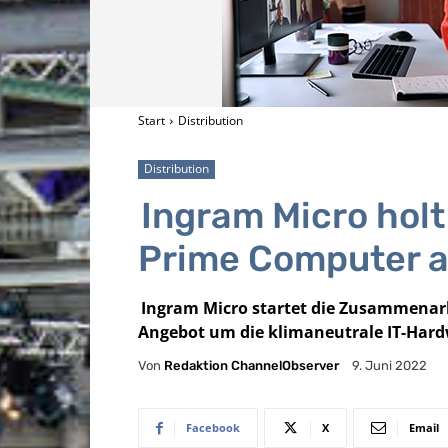
Start
Distribution
Distribution
Ingram
Micro holt
Prime Computer a
Ingram
Micro startet die Zusammenarb
Angebot um die klimaneutrale IT-Hardw
Von
Redaktion ChannelObserver
9. Juni 2022
Facebook
X
Email