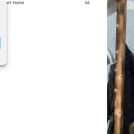
Smart Home
66