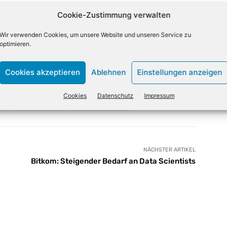
by Design-Prinzips austauschbar und
Cookie-Zustimmung verwalten
holski, Managing Director Germany & Austria, Prime
Wir verwenden Cookies, um unsere Website und unseren Service zu
optimieren.
Cookies akzeptieren
Ablehnen
Einstellungen anzeigen
Cookies
Datenschutz
Impressum
X
Email
Drucken
NÄCHSTER ARTIKEL
Bitkom: Steigender Bedarf an Data Scientists