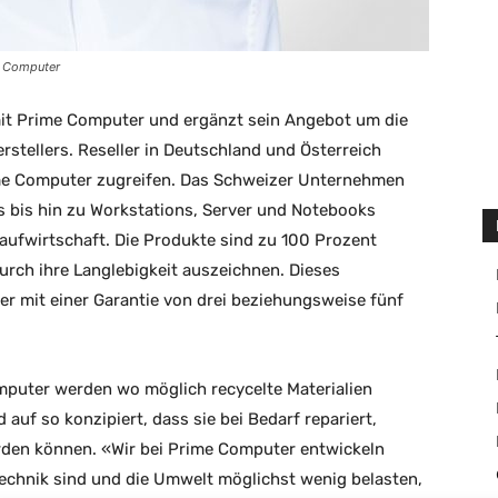
e Computer
it Prime Computer und ergänzt sein Angebot um die
stellers. Reseller in Deutschland und Österreich
ime Computer zugreifen. Das Schweizer Unternehmen
s bis hin zu Workstations, Server und Notebooks
slaufwirtschaft. Die Produkte sind zu 100 Prozent
urch ihre Langlebigkeit auszeichnen. Dieses
ler mit einer Garantie von drei beziehungsweise fünf
mputer werden wo möglich recycelte Materialien
auf so konzipiert, dass sie bei Bedarf repariert,
den können. «Wir bei Prime Computer entwickeln
echnik sind und die Umwelt möglichst wenig belasten,