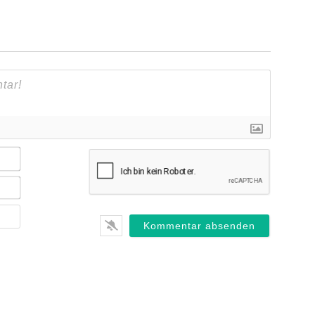
Name*
E-
Mail*
Webseite