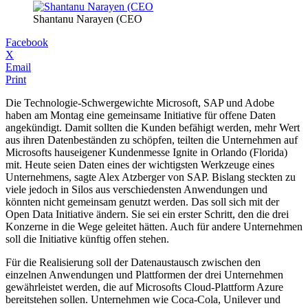
Shantanu Narayen (CEO
Facebook
X
Email
Print
Die Technologie-Schwergewichte Microsoft, SAP und Adobe
haben am Montag eine gemeinsame Initiative für offene Daten
angekündigt. Damit sollten die Kunden befähigt werden, mehr Wert
aus ihren Datenbeständen zu schöpfen, teilten die Unternehmen auf
Microsofts hauseigener Kundenmesse Ignite in Orlando (Florida)
mit. Heute seien Daten eines der wichtigsten Werkzeuge eines
Unternehmens, sagte Alex Atzberger von SAP. Bislang steckten zu
viele jedoch in Silos aus verschiedensten Anwendungen und
könnten nicht gemeinsam genutzt werden. Das soll sich mit der
Open Data Initiative ändern. Sie sei ein erster Schritt, den die drei
Konzerne in die Wege geleitet hätten. Auch für andere Unternehmen
soll die Initiative künftig offen stehen.
Für die Realisierung soll der Datenaustausch zwischen den
einzelnen Anwendungen und Plattformen der drei Unternehmen
gewährleistet werden, die auf Microsofts Cloud-Plattform Azure
bereitstehen sollen. Unternehmen wie Coca-Cola, Unilever und