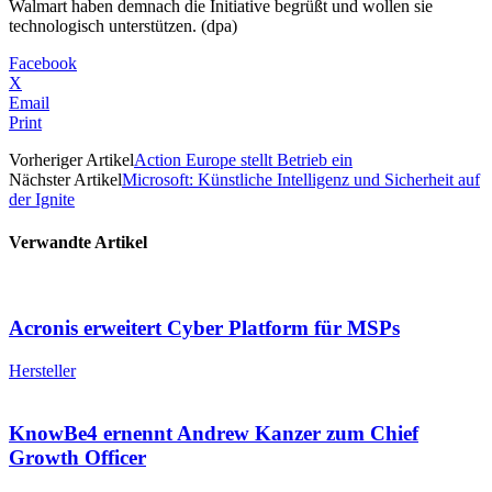
Walmart haben demnach die Initiative begrüßt und wollen sie
technologisch unterstützen. (dpa)
Facebook
X
Email
Print
Vorheriger Artikel
Action Europe stellt Betrieb ein
Nächster Artikel
Microsoft: Künstliche Intelligenz und Sicherheit auf
der Ignite
Verwandte Artikel
Acronis erweitert Cyber Platform für MSPs
Hersteller
KnowBe4 ernennt Andrew Kanzer zum Chief
Growth Officer