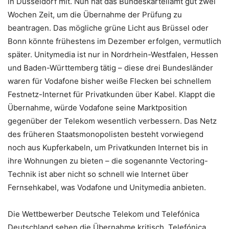
in Düsseldorf mit. Nun hat das Bundeskartellamt gut zwei
Wochen Zeit, um die Übernahme der Prüfung zu
beantragen. Das mögliche grüne Licht aus Brüssel oder
Bonn könnte frühestens im Dezember erfolgen, vermutlich
später. Unitymedia ist nur in Nordrhein-Westfalen, Hessen
und Baden-Württemberg tätig – diese drei Bundesländer
waren für Vodafone bisher weiße Flecken bei schnellem
Festnetz-Internet für Privatkunden über Kabel. Klappt die
Übernahme, würde Vodafone seine Marktposition
gegenüber der Telekom wesentlich verbessern. Das Netz
des früheren Staatsmonopolisten besteht vorwiegend
noch aus Kupferkabeln, um Privatkunden Internet bis in
ihre Wohnungen zu bieten – die sogenannte Vectoring-
Technik ist aber nicht so schnell wie Internet über
Fernsehkabel, was Vodafone und Unitymedia anbieten.
Die Wettbewerber Deutsche Telekom und Telefónica
Deutschland sehen die Übernahme kritisch. Telefónica