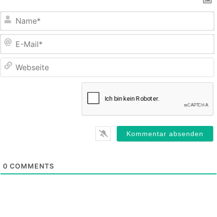
E
M
0
COMMENTS