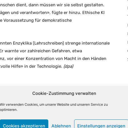
schen dient, dann müssen wir sie selbst gestalten.
rägen und verantworten», fügte er hinzu. Ethische KI
ne Voraussetzung für demokratische
annten Enzyklika (Lehrschreiben) strenge internationale
 Er warnte vor zahlreichen Gefahren, etwa
genz, vor einer Konzentration von Macht in den Händen
olle Hilfe» in der Technologie.
(dpa)
Cookie-Zustimmung verwalten
Wir verwenden Cookies, um unsere Website und unseren Service zu
X
Email
Drucken
optimieren.
Cookies akzeptieren
Ablehnen
Einstellungen anzeigen