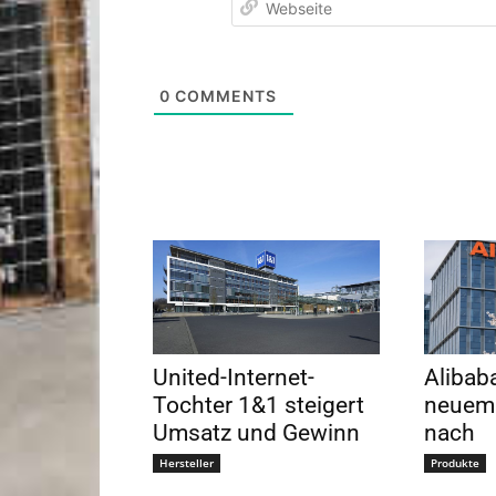
0
COMMENTS
United-Internet-
Alibaba
Tochter 1&1 steigert
neuem 
Umsatz und Gewinn
nach
Hersteller
Produkte