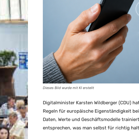
Dieses Bild wurde mit KI erstellt
Digitalminister Karsten Wildberger (CDU) ha
Regeln für europäische Eigenständigkeit be
Daten, Werte und Geschäftsmodelle trainie
entsprechen, was man selbst für richtig hal