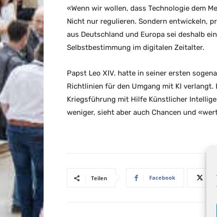
«Wenn wir wollen, dass Technologie dem Men
Nicht nur regulieren. Sondern entwickeln, p
aus Deutschland und Europa sei deshalb ei
Selbstbestimmung im digitalen Zeitalter.
Papst Leo XIV. hatte in seiner ersten sogen
Richtlinien für den Umgang mit KI verlangt.
Kriegsführung mit Hilfe Künstlicher Intelli
weniger, sieht aber auch Chancen und «wertv
Facebook
Teilen