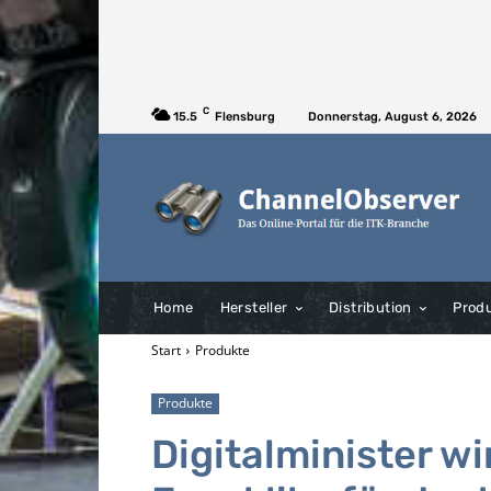
C
15.5
Flensburg
Donnerstag, August 6, 2026
Home
Hersteller
Distribution
Prod
Start
Produkte
Produkte
Digitalminister w