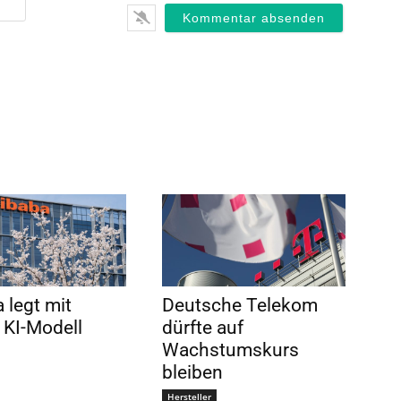
 legt mit
Deutsche Telekom
KI-Modell
dürfte auf
Wachstumskurs
bleiben
Hersteller