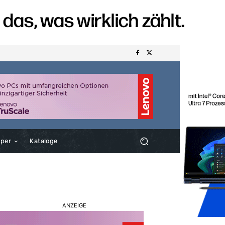
aper
Kataloge
ANZEIGE