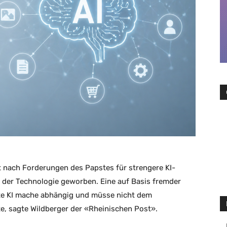
t nach Forderungen des Papstes für strengere KI-
i der Technologie geworben. Eine auf Basis fremder
rte KI mache abhängig und müsse nicht dem
te, sagte Wildberger der «Rheinischen Post».