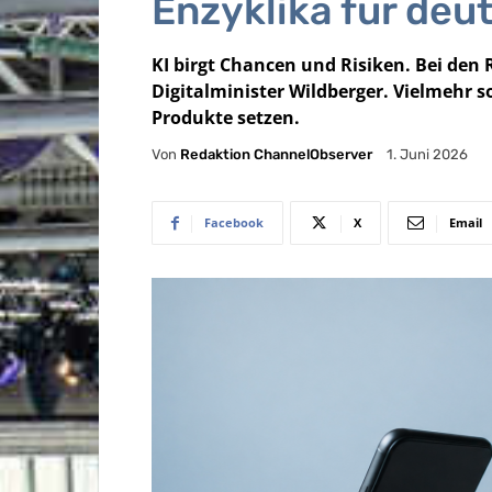
Enzyklika für deu
KI birgt Chancen und Risiken. Bei den R
Digitalminister Wildberger. Vielmehr s
Produkte setzen.
Von
Redaktion ChannelObserver
1. Juni 2026
Facebook
X
Email