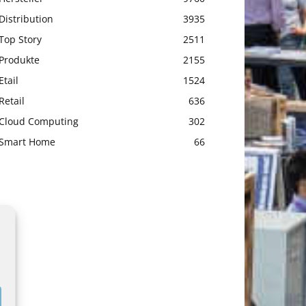
Distribution
3935
Top Story
2511
Produkte
2155
Etail
1524
Retail
636
Cloud Computing
302
Smart Home
66