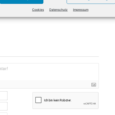
NÄCHSTER ARTIKEL
Deutschland hinkt bei Uni-Start-ups hinterher
Cookies
Datenschutz
Impressum
Name*
E-
Mail*
Webseite