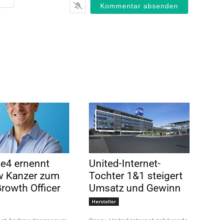
e4 ernennt
United-Internet-
w Kanzer zum
Tochter 1&1 steigert
Growth Officer
Umsatz und Gewinn
Hersteller