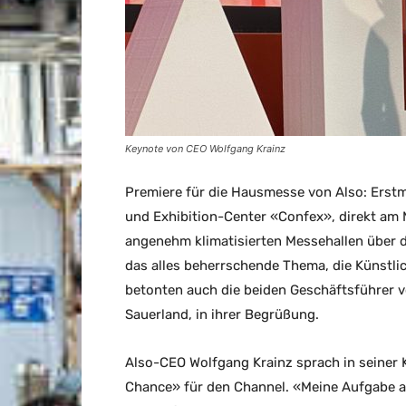
Keynote von CEO Wolfgang Krainz
Premiere für die Hausmesse von Also: Erstm
und Exhibition-Center «Confex», direkt am 
angenehm klimatisierten Messehallen über d
das alles beherrschende Thema, die Künstlic
betonten auch die beiden Geschäftsführer 
Sauerland, in ihrer Begrüßung.
Also-CEO Wolfgang Krainz sprach in seiner 
Chance» für den Channel. «Meine Aufgabe al