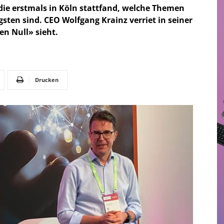
 die erstmals in Köln stattfand, welche Themen
sten sind. CEO Wolfgang Krainz verriet in seiner
n Null» sieht.
Drucken