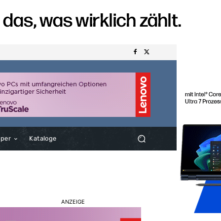
aper
Kataloge
ANZEIGE