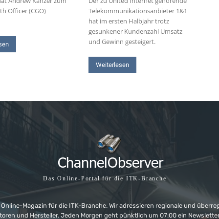
at Andrew Kanzer zum
Der zu United Internet gehörende
th Officer (CGO)
Telekommunikationsanbieter 1&1
hat im ersten Halbjahr trotz
gesunkener Kundenzahl Umsatz
und Gewinn gesteigert.
sen
Weiterlesen
Das Online-Portal für die ITK-Branche
 Online-Magazin für die ITK-Branche. Wir adressieren regionale und überre
ributoren und Hersteller. Jeden Morgen geht pünktlich um 07:00 ein Newslet