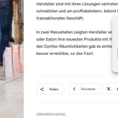
Hersteller sind mit ihren Lösungen vertret
schnellsten und am profitabelsten», betont 
transaktionalen Geschäft.
In zwei Messehallen zeigten Hersteller wie 
oder Eaton ihre neuesten Produkte mit ihren
den Confex-Räumlichkeiten gab es einhellig
besser erreichbar, so das Fazit.
Facebook
Teilen
VORHERIGER ARTIKEL