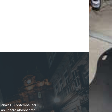
gionale IT-Systemhäuser,
ter an unsere Abonnenten