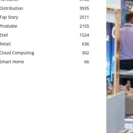
Distribution
3935
Top Story
2511
Produkte
2155
Etail
1524
Retail
636
Cloud Computing
302
Smart Home
66