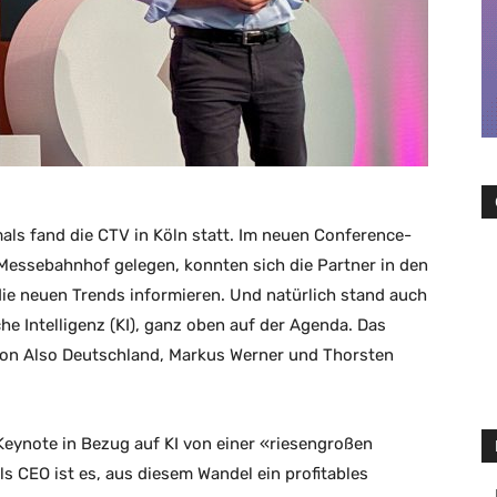
als fand die CTV in Köln statt. Im neuen Conference-
Messebahnhof gelegen, konnten sich die Partner in den
ie neuen Trends informieren. Und natürlich stand auch
he Intelligenz (KI), ganz oben auf der Agenda. Das
von Also Deutschland, Markus Werner und Thorsten
Keynote in Bezug auf KI von einer «riesengroßen
s CEO ist es, aus diesem Wandel ein profitables