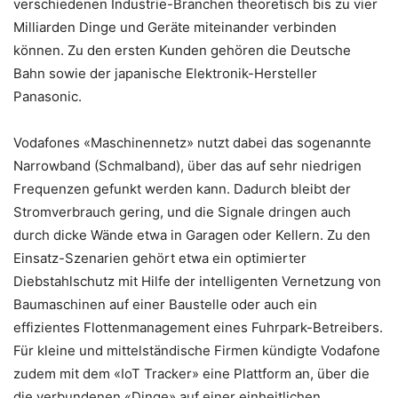
verschiedenen Industrie-Branchen theoretisch bis zu vier
Milliarden Dinge und Geräte miteinander verbinden
können. Zu den ersten Kunden gehören die Deutsche
Bahn sowie der japanische Elektronik-Hersteller
Panasonic.
Vodafones «Maschinennetz» nutzt dabei das sogenannte
Narrowband (Schmalband), über das auf sehr niedrigen
Frequenzen gefunkt werden kann. Dadurch bleibt der
Stromverbrauch gering, und die Signale dringen auch
durch dicke Wände etwa in Garagen oder Kellern. Zu den
Einsatz-Szenarien gehört etwa ein optimierter
Diebstahlschutz mit Hilfe der intelligenten Vernetzung von
Baumaschinen auf einer Baustelle oder auch ein
effizientes Flottenmanagement eines Fuhrpark-Betreibers.
Für kleine und mittelständische Firmen kündigte Vodafone
zudem mit dem «IoT Tracker» eine Plattform an, über die
die verbundenen «Dinge» auf einer einheitlichen