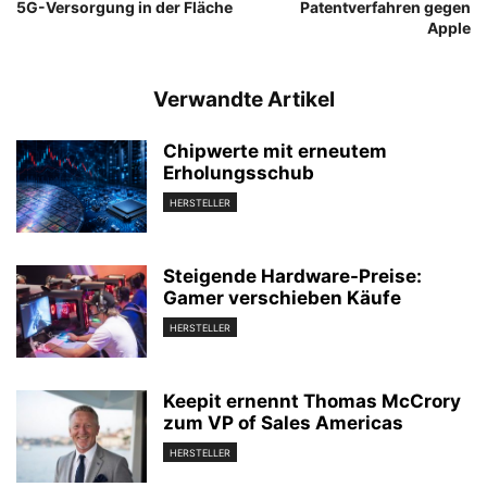
5G-Versorgung in der Fläche
Patentverfahren gegen
Apple
Verwandte Artikel
Chipwerte mit erneutem
Erholungsschub
HERSTELLER
Steigende Hardware-Preise:
Gamer verschieben Käufe
HERSTELLER
Keepit ernennt Thomas McCrory
zum VP of Sales Americas
HERSTELLER