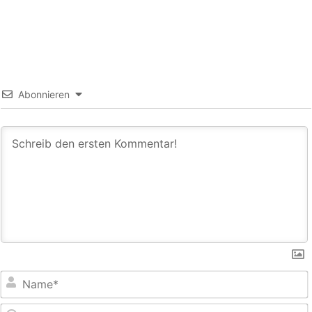
Abonnieren
E