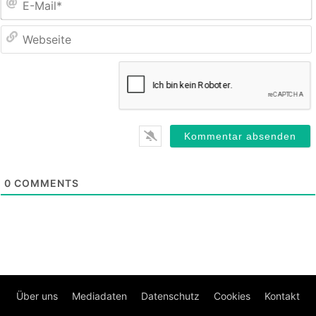
M
0
COMMENTS
Über uns
Mediadaten
Datenschutz
Cookies
Kontakt