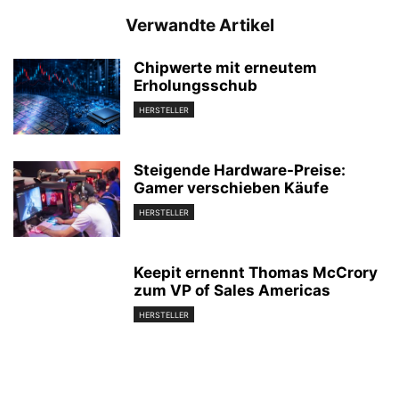
Verwandte Artikel
Chipwerte mit erneutem
Erholungsschub
HERSTELLER
Steigende Hardware-Preise:
Gamer verschieben Käufe
HERSTELLER
Keepit ernennt Thomas McCrory
zum VP of Sales Americas
HERSTELLER