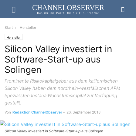
CHANNELOBSERVER
Das Online-Portal für die ITK-Branche
Start
Hersteller
Hersteller
Silicon Valley investiert in
Software-Start-up aus
Solingen
Prominente Risikokapitalgeber aus dem kalifornischen
Silicon Valley haben dem nordrhein-westfälischen APM-
Spezialisten Instana Wachstumskapital zur Verfügung
gestellt.
Von
Redaktion ChannelObserver
-
26. September 2018
Silicon Valley investiert in Software-Start-up aus Solingen