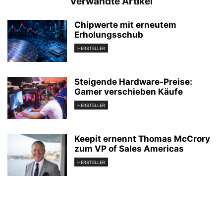
Verwandte Artikel
Chipwerte mit erneutem
Erholungsschub
HERSTELLER
Steigende Hardware-Preise:
Gamer verschieben Käufe
HERSTELLER
Keepit ernennt Thomas McCrory
zum VP of Sales Americas
HERSTELLER