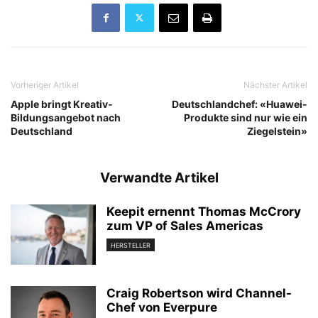
Vorheriger Artikel
Nächster Artikel
Apple bringt Kreativ-
Deutschlandchef: «Huawei-
Bildungsangebot nach
Produkte sind nur wie ein
Deutschland
Ziegelstein»
Verwandte Artikel
Keepit ernennt Thomas McCrory
zum VP of Sales Americas
HERSTELLER
Craig Robertson wird Channel-
Chef von Everpure