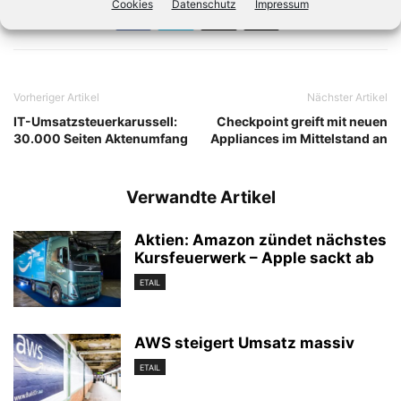
Cookies
Datenschutz
Impressum
Vorheriger Artikel
Nächster Artikel
IT-Umsatzsteuerkarussell:
Checkpoint greift mit neuen
30.000 Seiten Aktenumfang
Appliances im Mittelstand an
Verwandte Artikel
Aktien: Amazon zündet nächstes
Kursfeuerwerk – Apple sackt ab
ETAIL
AWS steigert Umsatz massiv
ETAIL