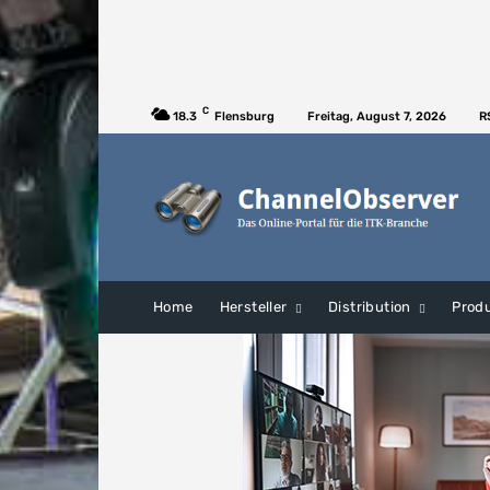
C
18.3
Flensburg
Freitag, August 7, 2026
R
Home
Hersteller
Distribution
Prod