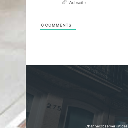
0
COMMENTS
ChannelObserver ist das