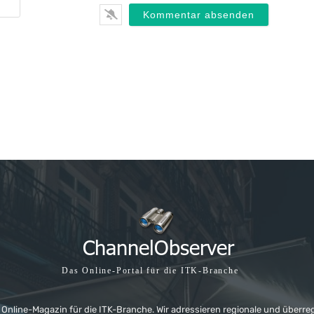
Das Online-Portal für die ITK-Branche
 Online-Magazin für die ITK-Branche. Wir adressieren regionale und überre