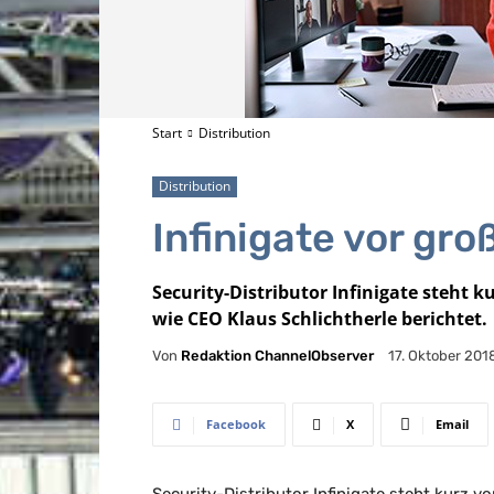
Start
Distribution
Distribution
Infinigate vor gro
Security-Distributor Infinigate steht 
wie CEO Klaus Schlichtherle berichtet.
Von
Redaktion ChannelObserver
17. Oktober 201
Facebook
X
Email