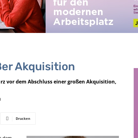
ßer Akquisition
kurz vor dem Abschluss einer großen Akquisition,
8
Drucken