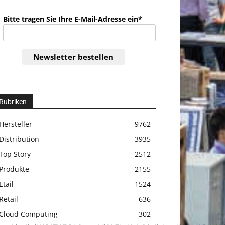
Bitte tragen Sie Ihre E-Mail-Adresse ein*
Newsletter bestellen
Rubriken
Hersteller
9762
Distribution
3935
Top Story
2512
Produkte
2155
Etail
1524
Retail
636
Cloud Computing
302