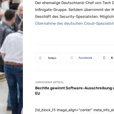
Der ehemalige Deutschland-Chef von Tech Da
Infinigate-Gruppe. Seitdem übernimmt der 
Geschäft des Security-Spezialisten. Möglic
Übernahme des deutschen Cloud-Spezialis
Facebook
X
Teilen
VORHERIGER ARTIKEL
Bechtle gewinnt Software-Ausschreibung 
EU
[td_block_15 image_align="center" meta_info_a