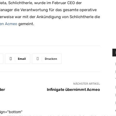
ta, Schlichtherle, wurde im Februar CEO der
Manager die Verantwortung für das gesamte operative
herweise war mit der Ankündigung von Schlichtherle die
ten Acmeo
gemeint.
Email
Drucken
NÄCHSTER ARTIKEL
der
Infinigate übernimmt Acmeo
lign="bottom"