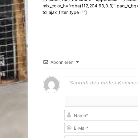
mix_color_h="rgba(112,204,63,0.3)" pag_h_
td_ajax_filter_type=""]
Abonnieren