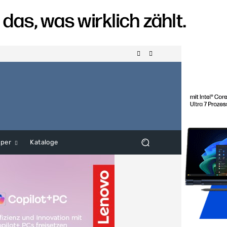
aper
Kataloge