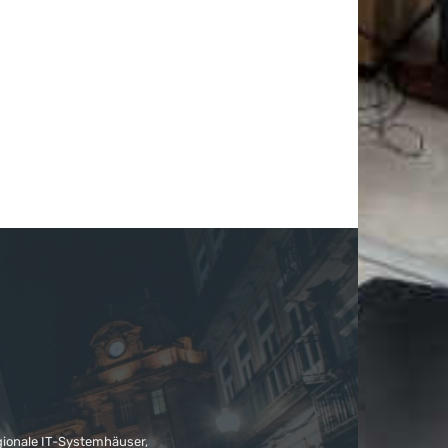
gionale IT-Systemhäuser,