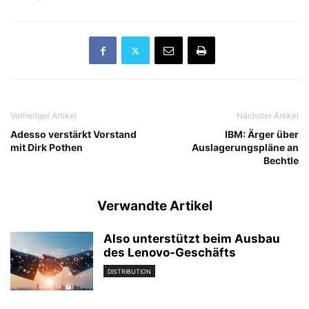
Vorheriger Artikel
Nächster Artikel
Adesso verstärkt Vorstand
IBM: Ärger über
mit Dirk Pothen
Auslagerungspläne an
Bechtle
Verwandte Artikel
Also unterstützt beim Ausbau
des Lenovo-Geschäfts
DISTRIBUTION