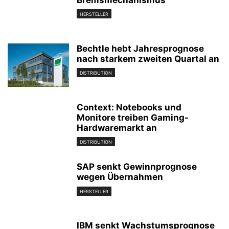
Bremsmechanismus
HERSTELLER
Bechtle hebt Jahresprognose
nach starkem zweiten Quartal an
DISTRIBUTION
Context: Notebooks und
Monitore treiben Gaming-
Hardwaremarkt an
DISTRIBUTION
SAP senkt Gewinnprognose
wegen Übernahmen
HERSTELLER
IBM senkt Wachstumsprognose