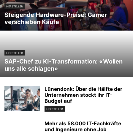
HERSTELLER
Steigende Hardware-Preise: Gamer
verschieben Käufe
HERSTELLER
SAP-Chef zu KI-Transformation: «Wollen
uns alle schlagen»
Lünendonk: Über die Hälfte der
Unternehmen stockt ihr IT-
Budget auf
HERSTELLER
Mehr als 58.000 IT-Fachkräfte
und Ingenieure ohne Job