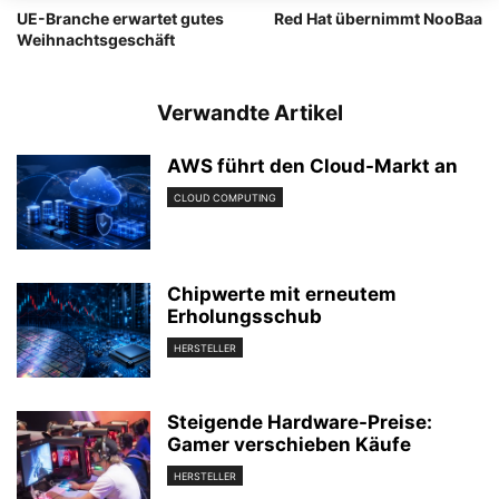
UE-Branche erwartet gutes
Red Hat übernimmt NooBaa
Weihnachtsgeschäft
Verwandte Artikel
AWS führt den Cloud-Markt an
CLOUD COMPUTING
Chipwerte mit erneutem
Erholungsschub
HERSTELLER
Steigende Hardware-Preise:
Gamer verschieben Käufe
HERSTELLER