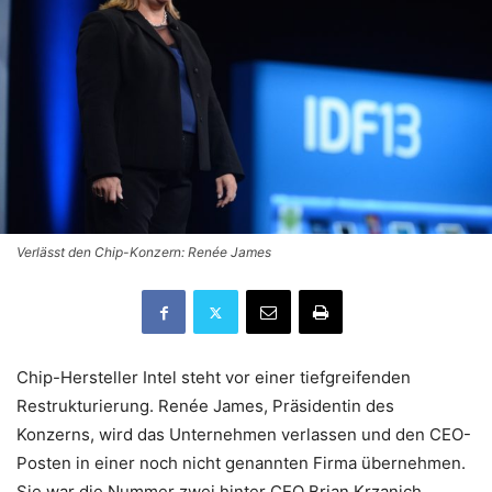
Verlässt den Chip-Konzern: Renée James
Chip-Hersteller Intel steht vor einer tiefgreifenden
Restrukturierung. Renée James, Präsidentin des
Konzerns, wird das Unternehmen verlassen und den CEO-
Posten in einer noch nicht genannten Firma übernehmen.
Sie war die Nummer zwei hinter CEO Brian Krzanich.