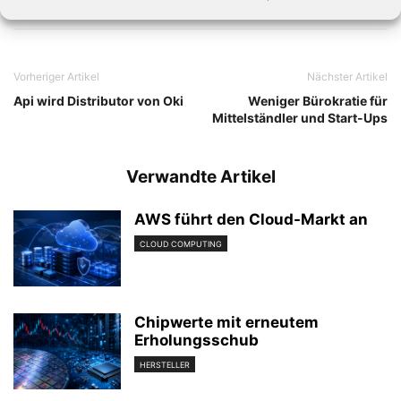
Vorheriger Artikel
Nächster Artikel
Api wird Distributor von Oki
Weniger Bürokratie für
Mittelständler und Start-Ups
Verwandte Artikel
AWS führt den Cloud-Markt an
CLOUD COMPUTING
Chipwerte mit erneutem
Erholungsschub
HERSTELLER