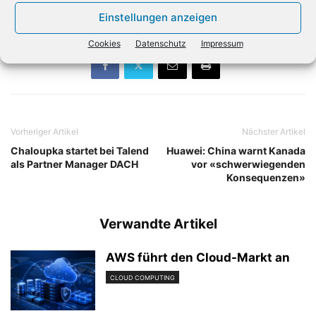
Software-Portfolio künftig zu HCL gehören würde.
Einstellungen anzeigen
Cookies
Datenschutz
Impressum
Vorheriger Artikel
Nächster Artikel
Chaloupka startet bei Talend
Huawei: China warnt Kanada
als Partner Manager DACH
vor «schwerwiegenden
Konsequenzen»
Verwandte Artikel
AWS führt den Cloud-Markt an
CLOUD COMPUTING