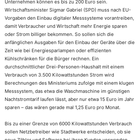
Unternehmen können es bis zu 200 Euro sein.
Wirtschaftsminister Sigmar Gabriel (SPD) muss nach EU-
Vorgaben den Einbau digitaler Messsysteme vorantreiben,
damit Verbraucher und Wirtschaft mehr Energie sparen
oder Strom billiger bekommen. So sollen sich die
anfänglichen Ausgaben für den Einbau der Geräte über die
Zeit wie bei Energiesparlampen oder effizienten
Kühlschränken für die Bürger rechnen. Ein
durchschnittlicher Drei-Personen-Haushalt mit einem
Verbrauch von 3.500 Kilowattstunden Strom wird
Berechnungen des Ministeriums zufolge mit einem klugen
Messsystem, das etwa die Waschmaschine im günstigen
Nachtstromtarif laufen lässt, aber nur etwa 15 Euro im Jahr
sparen – das wären gerade mal 1,25 Euro pro Monat.
Bis zu einer Grenze von 6000 Kilowattstunden Verbrauch
sollen Netzbetreiber wie Stadtwerke entscheiden, ob sie
neue Zähler und Software bei ihren Kunden verwenden