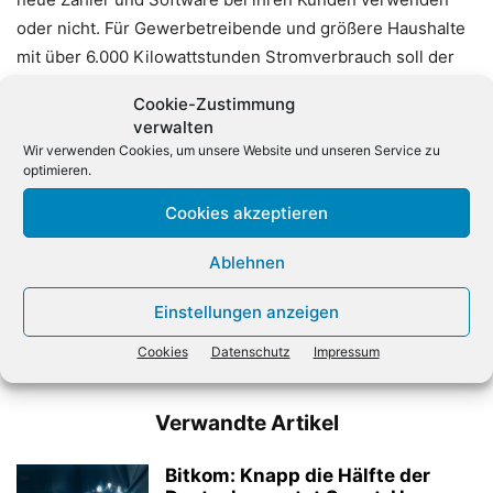
oder nicht. Für Gewerbetreibende und größere Haushalte
mit über 6.000 Kilowattstunden Stromverbrauch soll der
Einbau Pflicht sein. (dpa)
Cookie-Zustimmung
verwalten
Wir verwenden Cookies, um unsere Website und unseren Service zu
optimieren.
Cookies akzeptieren
Ablehnen
Vorheriger Artikel
Nächster Artikel
Symantec verkauft Veritas
Markt für
Einstellungen anzeigen
Mittelstandsfinanzierung in
Bewegung
Cookies
Datenschutz
Impressum
Verwandte Artikel
Bitkom: Knapp die Hälfte der