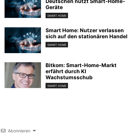
Deutschen nutzt Smart-Home-
Geräte
SMART HOME
Smart Home: Nutzer verlassen
sich auf den stationären Handel
SMART HOME
Bitkom: Smart-Home-Markt
erfährt durch KI
Wachstumsschub
SMART HOME
Abonnieren