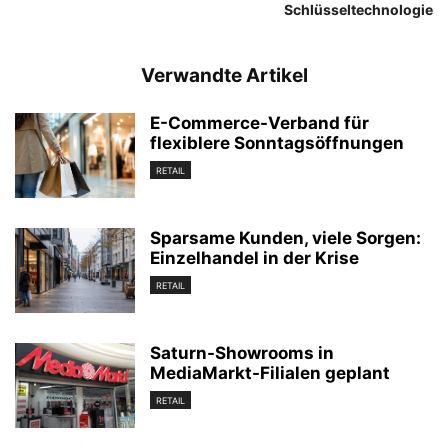
Schlüsseltechnologie
Verwandte Artikel
E-Commerce-Verband für
flexiblere Sonntagsöffnungen
RETAIL
Sparsame Kunden, viele Sorgen:
Einzelhandel in der Krise
RETAIL
Saturn-Showrooms in
MediaMarkt-Filialen geplant
RETAIL