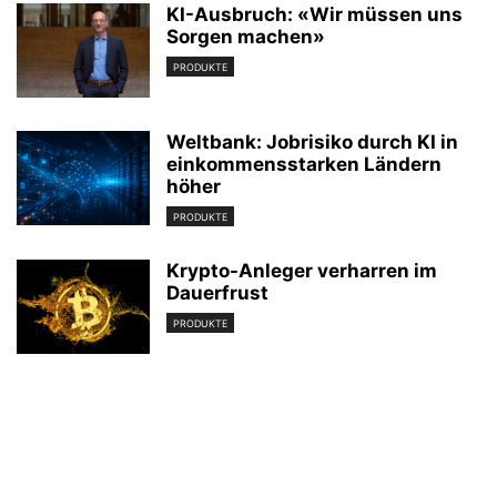
KI-Ausbruch: «Wir müssen uns
Sorgen machen»
PRODUKTE
Weltbank: Jobrisiko durch KI in
einkommensstarken Ländern
höher
PRODUKTE
Krypto-Anleger verharren im
Dauerfrust
PRODUKTE