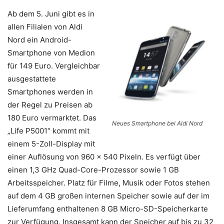
Ab dem 5. Juni gibt es in
allen Filialen von Aldi
Nord ein Android-
Smartphone von Medion
für 149 Euro. Vergleichbar
ausgestattete
Smartphones werden in
der Regel zu Preisen ab
180 Euro vermarktet. Das
Neues Smartphone bei Aldi Nord
„Life P5001“ kommt mit
einem 5-Zoll-Display mit
einer Auflösung von 960 x 540 Pixeln. Es verfügt über
einen 1,3 GHz Quad-Core-Prozessor sowie 1 GB
Arbeitsspeicher. Platz für Filme, Musik oder Fotos stehen
auf dem 4 GB großen internen Speicher sowie auf der im
Lieferumfang enthaltenen 8 GB Micro-SD-Speicherkarte
zur Verfügung. Insgesamt kann der Speicher auf bis zu 32