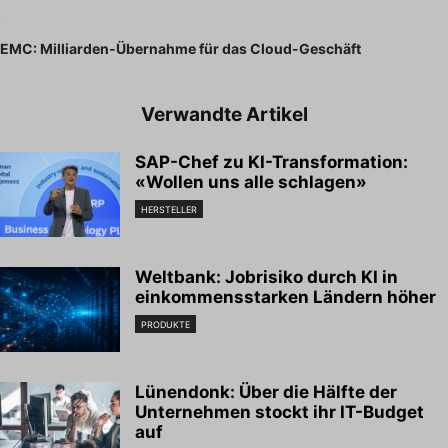
Nächster Artikel
EMC: Milliarden-Übernahme für das Cloud-Geschäft
Verwandte Artikel
SAP-Chef zu KI-Transformation:
«Wollen uns alle schlagen»
HERSTELLER
Weltbank: Jobrisiko durch KI in
einkommensstarken Ländern höher
PRODUKTE
Lünendonk: Über die Hälfte der
Unternehmen stockt ihr IT-Budget
auf