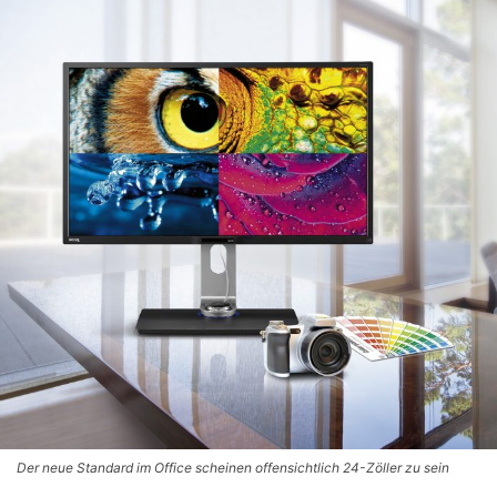
Der neue Standard im Office scheinen offensichtlich 24-Zöller zu sein