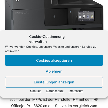
Cookie-Zustimmung
verwalten
Wir verwenden Cookies, um unsere Website und unseren Service zu
optimieren.
Cookies akzeptieren
Ablehnen
Einstellungen anzeigen
Bild 8 von 8
Cookies
Datenschutz
Impressum
Multifunktionsgeräte: Nicht nur bei den Druckern, sondern
auch bei den MFPs ist der Hersteller HP mit dem HP
Officejet Pro 8620 an der Spitze. Im Vergleich zum