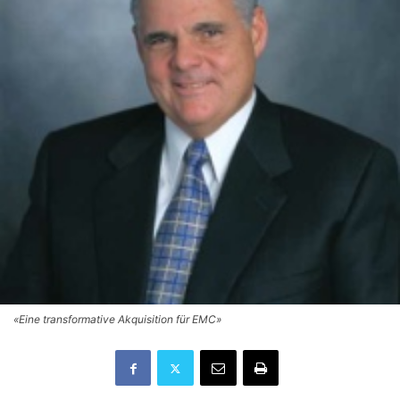
«Eine transformative Akquisition für EMC»