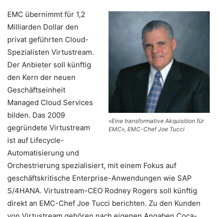
EMC übernimmt für 1,2
Milliarden Dollar den
privat geführten Cloud-
Spezialisten Virtustream.
Der Anbieter soll künftig
den Kern der neuen
Geschäftseinheit
Managed Cloud Services
bilden. Das 2009
«Eine transformative Akquisition für
gegründete Virtustream
EMC», EMC-Chef Joe Tucci
ist auf Lifecycle-
Automatisierung und
Orchestrierung spezialisiert, mit einem Fokus auf
geschäftskritische Enterprise-Anwendungen wie SAP
S/4HANA. Virtustream-CEO Rodney Rogers soll künftig
direkt an EMC-Chef Joe Tucci berichten. Zu den Kunden
von Virtustream gehören nach eigenen Angaben Coca-