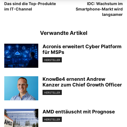
Das sind die Top-Produkte
IDC: Wachstum im
im IT-Channel
Smartphone-Markt wird
langsamer
Verwandte Artikel
Acronis erweitert Cyber Platform
für MSPs
HERSTELLER
KnowBe4 ernennt Andrew
Kanzer zum Chief Growth Officer
HERSTELLER
AMD enttäuscht mit Prognose
HERSTELLER